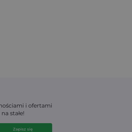
mościami i ofertami
na stałe!