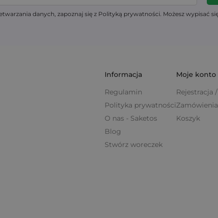
twarzania danych, zapoznaj się z Polityką prywatności. Możesz wypisać si
Informacja
Moje konto
Regulamin
Rejestracja
Polityka prywatności
Zamówienia
O nas - Saketos
Koszyk
Blog
Stwórz woreczek