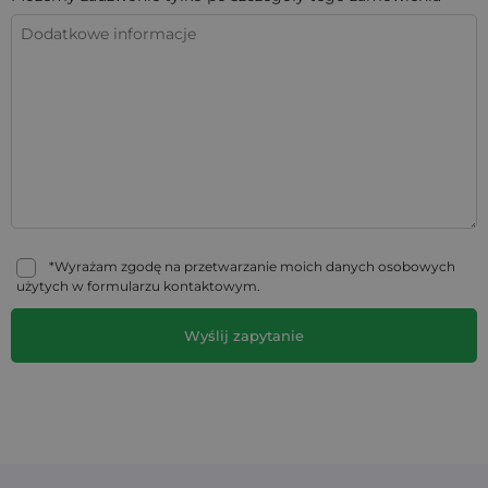
*Wyrażam zgodę na przetwarzanie moich danych osobowych
użytych w formularzu kontaktowym.