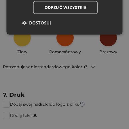
ODRZUĆ WSZYSTKIE
Turkusowy
Zielony
Oliwkowy
DOSTOSUJ
Złoty
Pomarańczowy
Brązowy
Potrzebujesz niestandardowego koloru?
7. Druk
Dodaj swój nadruk lub logo z pliku
Dodaj tekst