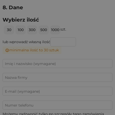
8. Dane
Wybierz ilość
szt.
30
100
300
500
1000
lub wprowadź własną ilość
minimalna ilość to 30 sztuk
Możemy zadzwonić tylko po szczegóły tego zamówienia