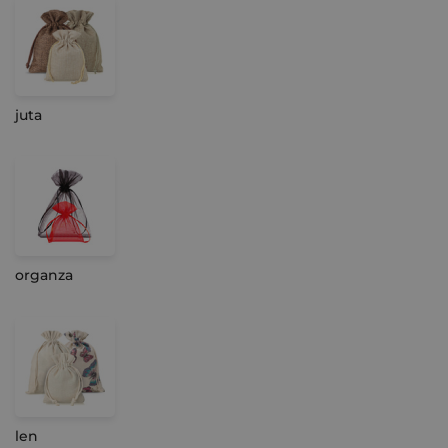
juta
organza
len