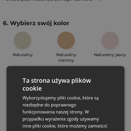
6. Wybierz swój kolor
Naturalny
Naturalny
Naturalny jasny
ciemny
Ta strona używa plików
cookie
Biały
Czarny
Ecru
Wykorzystujemy pliki cookie, które są
niezbędne do poprawnego
funkcjonowania naszej strony. W
przypadku wyrażenia zgody używamy
inne pliki cookie, które możemy zamieścić