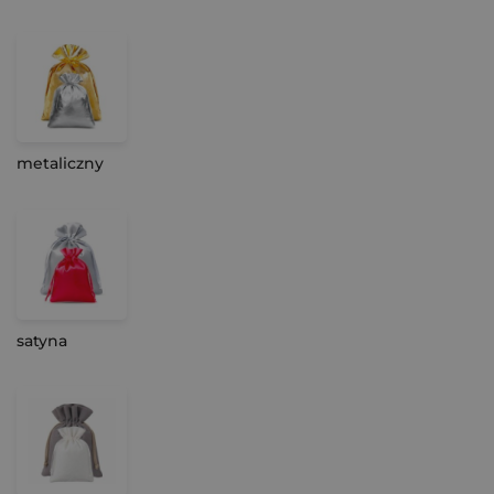
metaliczny
satyna