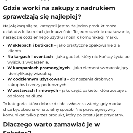
Gdzie worki na zakupy z nadrukiem
sprawdzają się najlepiej?
Największą siłą tej kategorii jest to, że jeden produkt może
działać w kilku rolach jednocześnie. To jednocześnie opakowanie,
narzędzie codziennego użytku i nośnik komunikacji marki.
W sklepach i butikach
– jako praktyczne opakowanie dla
klienta.
Na targach i eventach
– jako gadżet, który nie kończy życia po
wyjściu z wydarzenia.
W kampaniach promocyjnych
– jako element wzmacniający
identyfikację wizualną.
W codziennym użytkowaniu
– do noszenia drobnych
zakupów i rzeczy podręcznych.
W zestawach firmowych
– jako część pakietu, która zostaje z
odbiorcą na dłużej.
To kategoria, która dobrze działa zwłaszcza wtedy, gdy marka
chce być obecna w naturalny sposób. Nie przez agresywny
komunikat, tylko przez produkt, który po prostu jest przydatny.
Dlaczego warto zamawiać je w
Saketos?