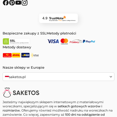
4.9
Na podstawie
11 902
opinii
z całego okresu
Bezpieczne zakupy z SSL
Metody płatności
Metody dostawy
Nasze sklepy w Europie
saketos.pl
Jesteśmy największym sklepem internetowym z materiałowymi
woreczkami, specjalizującym się w
setkach gotowych wzorów i
rozmiarów.
Oferujemy również możliwość nadruku na woreczkach na
zamówienie. Co więcej, zapewniamy aż
100 dni na odstąpienie od