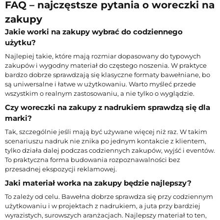
FAQ – najczęstsze pytania o woreczki na
zakupy
Jakie worki na zakupy wybrać do codziennego
użytku?
Najlepiej takie, które mają rozmiar dopasowany do typowych
zakupów i wygodny materiał do częstego noszenia. W praktyce
bardzo dobrze sprawdzają się klasyczne formaty bawełniane, bo
są uniwersalne i łatwe w użytkowaniu. Warto myśleć przede
wszystkim o realnym zastosowaniu, a nie tylko o wyglądzie.
Czy woreczki na zakupy z nadrukiem sprawdzą się dla
marki?
Tak, szczególnie jeśli mają być używane więcej niż raz. W takim
scenariuszu nadruk nie znika po jednym kontakcie z klientem,
tylko działa dalej podczas codziennych zakupów, wyjść i eventów.
To praktyczna forma budowania rozpoznawalności bez
przesadnej ekspozycji reklamowej.
Jaki materiał worka na zakupy będzie najlepszy?
To zależy od celu. Bawełna dobrze sprawdza się przy codziennym
użytkowaniu i w projektach z nadrukiem, a juta przy bardziej
wyrazistych, surowszych aranżacjach. Najlepszy materiał to ten,