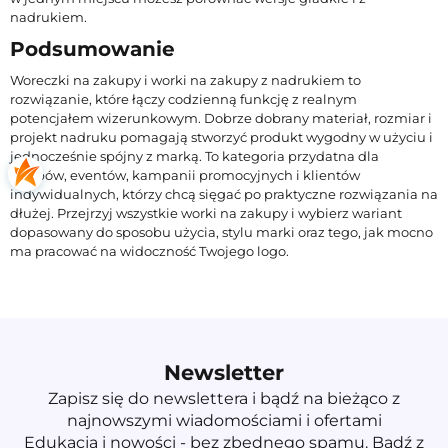
nadrukiem.
Podsumowanie
Woreczki na zakupy i worki na zakupy z nadrukiem to
rozwiązanie, które łączy codzienną funkcję z realnym
potencjałem wizerunkowym. Dobrze dobrany materiał, rozmiar i
projekt nadruku pomagają stworzyć produkt wygodny w użyciu i
jednocześnie spójny z marką. To kategoria przydatna dla
sklepów, eventów, kampanii promocyjnych i klientów
indywidualnych, którzy chcą sięgać po praktyczne rozwiązania na
dłużej. Przejrzyj wszystkie worki na zakupy i wybierz wariant
dopasowany do sposobu użycia, stylu marki oraz tego, jak mocno
ma pracować na widoczność Twojego logo.
Newsletter
Zapisz się do newslettera i bądź na bieżąco z
najnowszymi wiadomościami i ofertami
Edukacja i nowości - bez zbędnego spamu. Bądź z