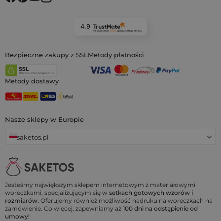
4.9
Na podstawie
11 919
opinii
z całego okresu
Bezpieczne zakupy z SSL
Metody płatności
Metody dostawy
Nasze sklepy w Europie
saketos.pl
Jesteśmy największym sklepem internetowym z materiałowymi
woreczkami, specjalizującym się w
setkach gotowych wzorów i
rozmiarów.
Oferujemy również możliwość nadruku na woreczkach na
zamówienie. Co więcej, zapewniamy aż
100 dni na odstąpienie od
umowy!