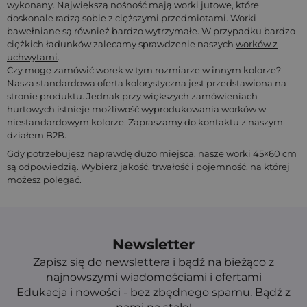
wykonany. Największą nośność mają worki jutowe, które
doskonale radzą sobie z cięższymi przedmiotami. Worki
bawełniane są również bardzo wytrzymałe. W przypadku bardzo
ciężkich ładunków zalecamy sprawdzenie naszych
worków z
uchwytami
.
Czy mogę zamówić worek w tym rozmiarze w innym kolorze?
Nasza standardowa oferta kolorystyczna jest przedstawiona na
stronie produktu. Jednak przy większych zamówieniach
hurtowych istnieje możliwość wyprodukowania worków w
niestandardowym kolorze. Zapraszamy do kontaktu z naszym
działem B2B.
Gdy potrzebujesz naprawdę dużo miejsca, nasze worki 45×60 cm
są odpowiedzią. Wybierz jakość, trwałość i pojemność, na której
możesz polegać.
Newsletter
Zapisz się do newslettera i bądź na bieżąco z
najnowszymi wiadomościami i ofertami
Edukacja i nowości - bez zbędnego spamu. Bądź z
nami na stałe!