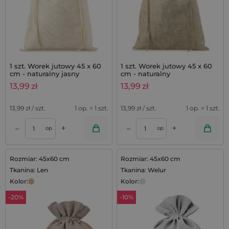
1 szt. Worek jutowy 45 x 60
1 szt. Worek jutowy 45 x 60
cm - naturalny jasny
cm - naturalny
13,99
zł
13,99
zł
13,99
zł / szt.
1 op. = 1 szt.
13,99
zł / szt.
1 op. = 1 szt.
+
+
–
–
op.
op.
Rozmiar: 45x60 cm
Rozmiar: 45x60 cm
Tkanina: Len
Tkanina: Welur
Kolor:
Kolor:
-20%
-10%