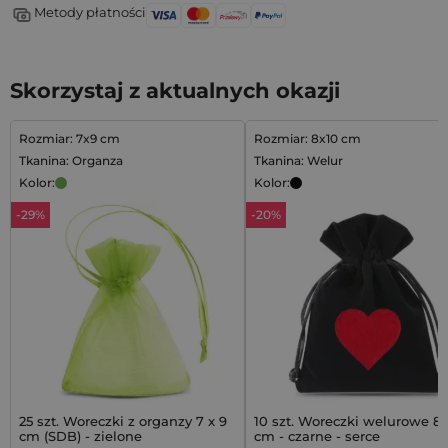
Metody płatności
Skorzystaj z aktualnych okazji
Rozmiar: 7x9 cm
Rozmiar: 8x10 cm
Tkanina: Organza
Tkanina: Welur
Kolor:
Kolor:
-29%
-20%
25 szt. Woreczki z organzy 7 x 9
10 szt. Woreczki welurowe 8 
cm (SDB) - zielone
cm - czarne - serce