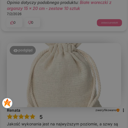
Opinia dotyczy podobnego produktu:
Białe woreczki z
organzy 15 x 20 cm - zestaw 10 sztuk
7/2/2026
0
0
zobacz produkt
podgląd
Renata
zweryfikowano
5
Jakość wykonania jest na najwyższym poziomie, a szwy są