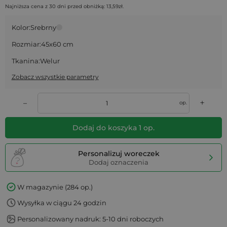
Najniższa cena z 30 dni przed obniżką:
13,59
zł
.
Kolor:
Srebrny
Rozmiar:
45x60 cm
Tkanina:
Welur
Zobacz wszystkie parametry
+
–
op.
Dodaj do koszyka
1
op.
Personalizuj woreczek
Dodaj oznaczenia
W magazynie (284 op.)
Wysyłka w ciągu 24 godzin
Personalizowany nadruk: 5-10 dni roboczych