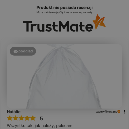
Produkt nie posiada recenzji
Może zainteresują Cię inne ocenione produkty
podgląd
Natálie
zweryfikowano
5
Wszystko tak, jak należy, polecam