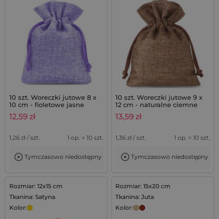
10 szt. Woreczki jutowe 8 x
10 szt. Woreczki jutowe 9 x
10 cm - fioletowe jasne
12 cm - naturalne ciemne
12,59
zł
13,59
zł
1,26
zł / szt.
1 op. = 10 szt.
1,36
zł / szt.
1 op. = 10 szt.
Tymczasowo niedostępny
Tymczasowo niedostępny
Rozmiar: 12x15 cm
Rozmiar: 15x20 cm
Tkanina: Satyna
Tkanina: Juta
Kolor:
Kolor: