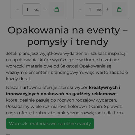
+
+
–
–
op.
op.
Opakowania na eventy –
pomysły i trendy
Jeżeli planujesz wyjątkowe wydarzenie i szukasz inspiracji
na opakowania, które wyróżnią się w tłumie to zobacz
woreczki materiałowe od Saketos! Opakowania są
ważnym elementem brandingowym, więc warto zadbać o
każdy detal.
Nasza hurtownia oferuje szeroki wybór
kreatywnych i
innowacyjnych opakowań na gadżety reklamowe
,
które idealnie pasują do różnych rodzajów wydarzeń.
Posiadamy wiele rozmiarów, kolorów i tkanin. Sprawdź
naszą ofertę i zobacz te praktyczne rozwiązania dla firm.
Woreczki materiałowe na różne eventy