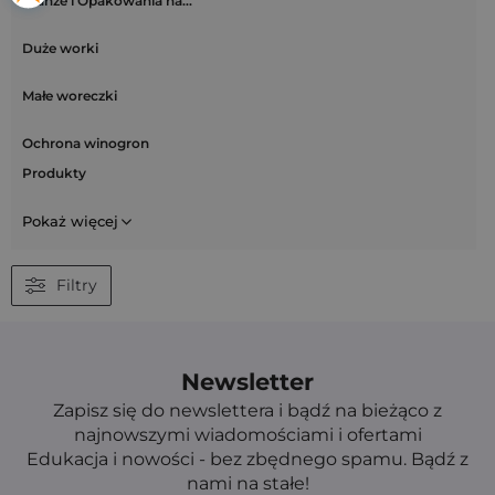
Branże i Opakowania na…
Duże worki
Małe woreczki
Ochrona winogron
Produkty
Pokaż więcej
Filtry
Newsletter
Zapisz się do newslettera i bądź na bieżąco z
najnowszymi wiadomościami i ofertami
Edukacja i nowości - bez zbędnego spamu. Bądź z
nami na stałe!