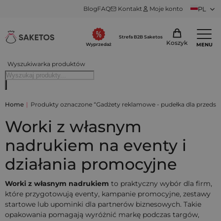
Blog
FAQ
Kontakt
Moje konto
PL
Strefa B2B Saketos
Koszyk
MENU
Wyprzedaż
Wyszukiwarka produktów
Home
|
Produkty oznaczone “Gadżety reklamowe - pudełka dla przedsięb
Worki z własnym
nadrukiem na eventy i
działania promocyjne
Worki z własnym nadrukiem
to praktyczny wybór dla firm,
które przygotowują eventy, kampanie promocyjne, zestawy
startowe lub upominki dla partnerów biznesowych. Takie
opakowania pomagają wyróżnić markę podczas targów,