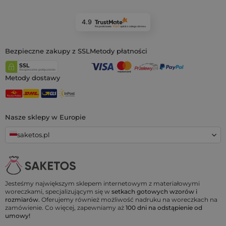
4.9
Na podstawie
11 927
opinii
z całego okresu
Bezpieczne zakupy z SSL
Metody płatności
Metody dostawy
Nasze sklepy w Europie
saketos.pl
Jesteśmy największym sklepem internetowym z materiałowymi
woreczkami, specjalizującym się w
setkach gotowych wzorów i
rozmiarów.
Oferujemy również możliwość nadruku na woreczkach na
zamówienie. Co więcej, zapewniamy aż
100 dni na odstąpienie od
umowy!