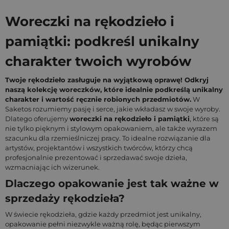
Woreczki na rękodzieło i
pamiątki: podkreśl unikalny
charakter twoich wyrobów
Twoje rękodzieło zasługuje na wyjątkową oprawę! Odkryj
naszą kolekcję woreczków, które idealnie podkreślą unikalny
charakter i wartość ręcznie robionych przedmiotów.
W
Saketos rozumiemy pasję i serce, jakie wkładasz w swoje wyroby.
Dlatego oferujemy
woreczki na rękodzieło i pamiątki
, które są
nie tylko pięknym i stylowym opakowaniem, ale także wyrazem
szacunku dla rzemieślniczej pracy. To idealne rozwiązanie dla
artystów, projektantów i wszystkich twórców, którzy chcą
profesjonalnie prezentować i sprzedawać swoje dzieła,
wzmacniając ich wizerunek.
Dlaczego opakowanie jest tak ważne w
sprzedaży rękodzieła?
W świecie rękodzieła, gdzie każdy przedmiot jest unikalny,
opakowanie pełni niezwykle ważną rolę, będąc pierwszym