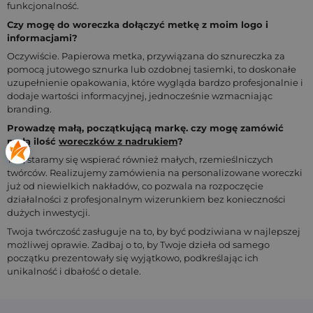
funkcjonalność.
Czy mogę do woreczka dołączyć metkę z moim logo i
informacjami?
Oczywiście. Papierowa metka, przywiązana do sznureczka za
pomocą jutowego sznurka lub ozdobnej tasiemki, to doskonałe
uzupełnienie opakowania, które wygląda bardzo profesjonalnie i
dodaje wartości informacyjnej, jednocześnie wzmacniając
branding.
Prowadzę małą, początkującą markę. czy mogę zamówić
małą ilość
woreczków z nadrukiem
?
Tak, staramy się wspierać również małych, rzemieślniczych
twórców. Realizujemy zamówienia na personalizowane woreczki
już od niewielkich nakładów, co pozwala na rozpoczęcie
działalności z profesjonalnym wizerunkiem bez konieczności
dużych inwestycji.
Twoja twórczość zasługuje na to, by być podziwiana w najlepszej
możliwej oprawie. Zadbaj o to, by Twoje dzieła od samego
początku prezentowały się wyjątkowo, podkreślając ich
unikalność i dbałość o detale.