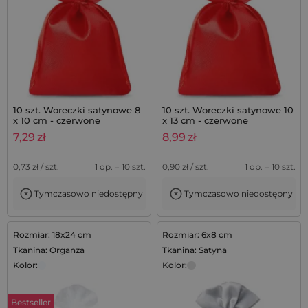
10 szt. Woreczki satynowe 8
10 szt. Woreczki satynowe 10
x 10 cm - czerwone
x 13 cm - czerwone
7,29
zł
8,99
zł
0,73
zł / szt.
1 op. = 10 szt.
0,90
zł / szt.
1 op. = 10 szt.
Tymczasowo niedostępny
Tymczasowo niedostępny
Rozmiar: 18x24 cm
Rozmiar: 6x8 cm
Tkanina: Organza
Tkanina: Satyna
Kolor:
Kolor:
Bestseller