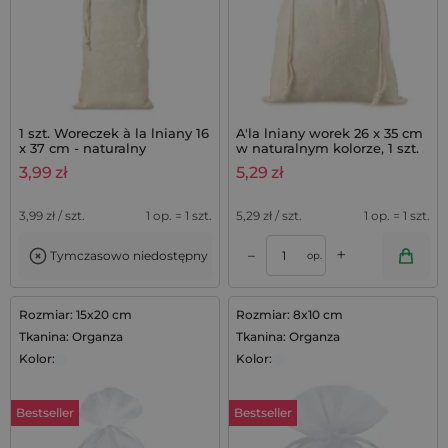
1 szt. Woreczek à la lniany 16
A'la lniany worek 26 x 35 cm
x 37 cm - naturalny
w naturalnym kolorze, 1 szt.
3,99
zł
5,29
zł
3,99
zł / szt.
1 op. = 1 szt.
5,29
zł / szt.
1 op. = 1 szt.
+
–
Tymczasowo niedostępny
op.
Rozmiar: 15x20 cm
Rozmiar: 8x10 cm
Tkanina: Organza
Tkanina: Organza
Kolor:
Kolor:
Bestseller
Bestseller