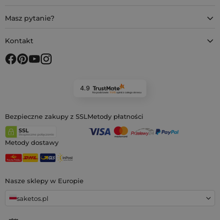
Masz pytanie?
Kontakt
4.9
Na podstawie
11 915
opinii
z całego okresu
Bezpieczne zakupy z SSL
Metody płatności
Metody dostawy
Nasze sklepy w Europie
saketos.pl