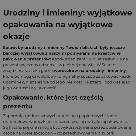
Urodziny i imieniny: wyjątkowe
opakowania na wyjątkowe
okazje
Spraw, by urodziny i imieniny Twoich bliskich były jeszcze
bardziej wyjątkowe z naszymi pomysłami na kreatywne
pakowanie prezentów!
Każdy solenizant i jubilat zasługuje na
prezent wręczony od serca i w pięknej oprawie. W Saketos
znajdziesz szeroką gamę
woreczków na urodziny i imieniny
,
które pomogą Ci w stylowy i oryginalny sposób zapakować każdy
upominek, niezależnie od jego wielkości i kształtu, podkreślając
jego wartość i wyjątkowość.
Opakowanie, które jest częścią
prezentu
Zapomnij o jednorazowych torebkach papierowych! Nasze
materiałowe woreczki to znacznie więcej niż tylko opakowanie.
Są trwałe, piękne i mogą być wykorzystywane przez obdarowaną
osobę na wiele sposobów – do przechowywania biżuterii,