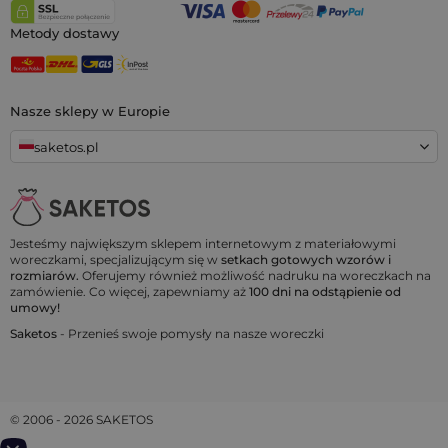
Metody dostawy
Nasze sklepy w Europie
saketos.pl
Jesteśmy największym sklepem internetowym z materiałowymi
woreczkami, specjalizującym się w
setkach gotowych wzorów i
rozmiarów.
Oferujemy również możliwość nadruku na woreczkach na
zamówienie. Co więcej, zapewniamy aż
100 dni na odstąpienie od
umowy!
Saketos
- Przenieś swoje pomysły na nasze woreczki
© 2006 - 2026 SAKETOS