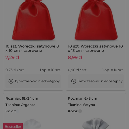
10 szt. Woreczki satynowe 8
10 szt. Woreczki satynowe 10
x 10 cm - czerwone
x 13 cm - czerwone
7,29
zł
8,99
zł
0,73
zł / szt.
1 op. = 10 szt.
0,90
zł / szt.
1 op. = 10 szt.
Tymczasowo niedostępny
Tymczasowo niedostępny
Rozmiar: 18x24 cm
Rozmiar: 6x8 cm
Tkanina: Organza
Tkanina: Satyna
Kolor:
Kolor:
Bestseller