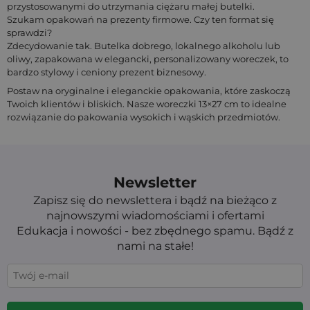
przystosowanymi do utrzymania ciężaru małej butelki.
Szukam opakowań na prezenty firmowe. Czy ten format się
sprawdzi?
Zdecydowanie tak. Butelka dobrego, lokalnego alkoholu lub
oliwy, zapakowana w elegancki, personalizowany woreczek, to
bardzo stylowy i ceniony prezent biznesowy.
Postaw na oryginalne i eleganckie opakowania, które zaskoczą
Twoich klientów i bliskich. Nasze woreczki 13×27 cm to idealne
rozwiązanie do pakowania wysokich i wąskich przedmiotów.
Newsletter
Zapisz się do newslettera i bądź na bieżąco z
najnowszymi wiadomościami i ofertami
Edukacja i nowości - bez zbędnego spamu. Bądź z
nami na stałe!