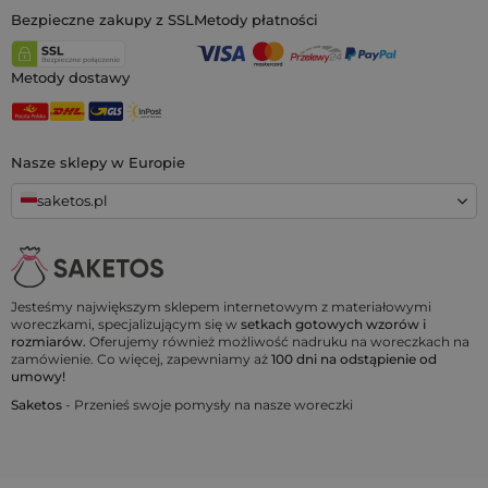
Bezpieczne zakupy z SSL
Metody płatności
Metody dostawy
Nasze sklepy w Europie
saketos.pl
Jesteśmy największym sklepem internetowym z materiałowymi
woreczkami, specjalizującym się w
setkach gotowych wzorów i
rozmiarów.
Oferujemy również możliwość nadruku na woreczkach na
zamówienie. Co więcej, zapewniamy aż
100 dni na odstąpienie od
umowy!
Saketos
- Przenieś swoje pomysły na nasze woreczki