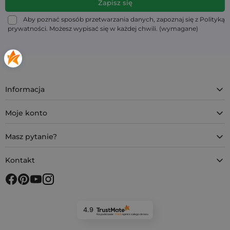
Aby poznać sposób przetwarzania danych, zapoznaj się z Polityką
prywatności. Możesz wypisać się w każdej chwili. (wymagane)
Informacja
Moje konto
Masz pytanie?
Kontakt
4.9
Na podstawie
11 926
opinii
z całego okresu