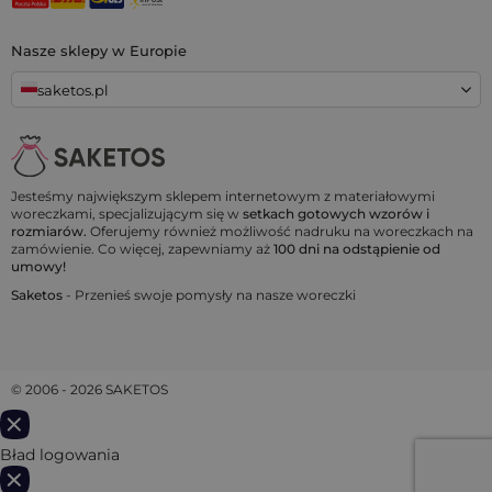
Nasze sklepy w Europie
saketos.pl
Jesteśmy największym sklepem internetowym z materiałowymi
woreczkami, specjalizującym się w
setkach gotowych wzorów i
rozmiarów.
Oferujemy również możliwość nadruku na woreczkach na
zamówienie. Co więcej, zapewniamy aż
100 dni na odstąpienie od
umowy!
Saketos
- Przenieś swoje pomysły na nasze woreczki
© 2006 - 2026 SAKETOS
Bład logowania