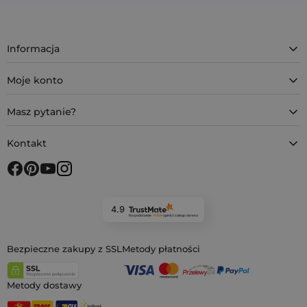
Informacja
Moje konto
Masz pytanie?
Kontakt
4.9
Na podstawie
11 908
opinii
z całego okresu
Bezpieczne zakupy z SSL
Metody płatności
Metody dostawy