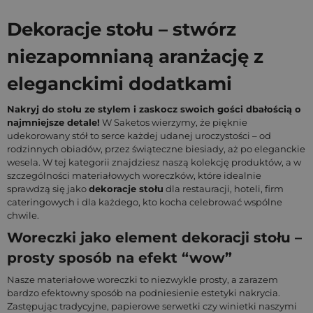
Dekoracje stołu – stwórz
niezapomnianą aranżację z
eleganckimi dodatkami
Nakryj do stołu ze stylem i zaskocz swoich gości dbałością o
najmniejsze detale!
W Saketos wierzymy, że pięknie
udekorowany stół to serce każdej udanej uroczystości – od
rodzinnych obiadów, przez świąteczne biesiady, aż po eleganckie
wesela. W tej kategorii znajdziesz naszą kolekcję produktów, a w
szczególności materiałowych woreczków, które idealnie
sprawdzą się jako
dekoracje stołu
dla restauracji, hoteli, firm
cateringowych i dla każdego, kto kocha celebrować wspólne
chwile.
Woreczki jako element dekoracji stołu –
prosty sposób na efekt “wow”
Nasze materiałowe woreczki to niezwykle prosty, a zarazem
bardzo efektowny sposób na podniesienie estetyki nakrycia.
Zastępując tradycyjne, papierowe serwetki czy winietki naszymi