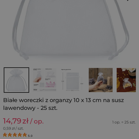
Białe woreczki z organzy 10 x 13 cm na susz
lawendowy - 25 szt.
14,79
zł
/ op.
1 op. = 25 szt.
0,59
zł / szt.
5.0