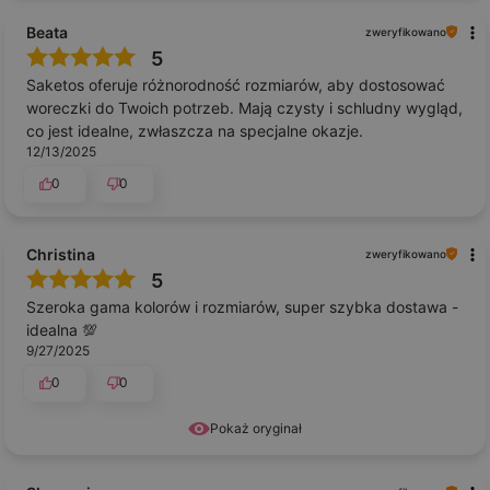
Beata
zweryfikowano
5
Saketos oferuje różnorodność rozmiarów, aby dostosować
woreczki do Twoich potrzeb. Mają czysty i schludny wygląd,
co jest idealne, zwłaszcza na specjalne okazje.
12/13/2025
0
0
Christina
zweryfikowano
5
Szeroka gama kolorów i rozmiarów, super szybka dostawa -
idealna 💯
9/27/2025
0
0
Pokaż oryginał