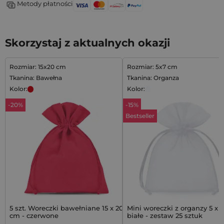
Metody płatności
Skorzystaj z aktualnych okazji
Rozmiar: 15x20 cm
Rozmiar: 5x7 cm
Tkanina: Bawełna
Tkanina: Organza
Kolor:
Kolor:
-20%
-15%
Bestseller
5 szt. Woreczki bawełniane 15 x 20
Mini woreczki z organzy 5 x 
cm - czerwone
białe - zestaw 25 sztuk