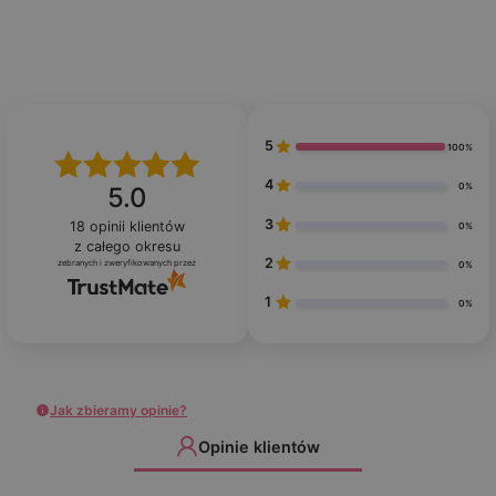
5
100%
4
0%
5.0
3
18
opinii klientów
0%
z całego okresu
2
zebranych i zweryfikowanych przez
0%
1
0%
Jak zbieramy opinie?
Opinie klientów