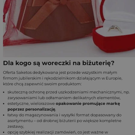
Dla kogo są woreczki na biżuterię?
Oferta Saketos dedykowana jest przede wszystkim małym
firmom jubilerskim i rękodzielnikom działającym w Europie,
które chcą zapewnić swoim produktom:
skuteczną ochronę przed uszkodzeniami mechanicznymi, np.
zarysowaniami lub odłamaniem delikatnych elementów,
estetyczne, wielorazowe
opakowanie promujące markę
poprzez personalizację
,
łatwy do magazynowania i wysyłki format dopasowany do
asortymentu – od drobnej biżuterii po większe kompletne
zestawy,
opcję szybkiej realizacji zamówień, co jest ważne w