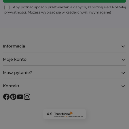
Aby poznać sposób przetwarzania danych, zapoznaj się z Polityką
prywatności. Możesz wypisać się w każdej chwili. (wymagane)
Informacja
Moje konto
Masz pytanie?
Kontakt
4.9
Na podstawie
11 902
opinii
z całego okresu