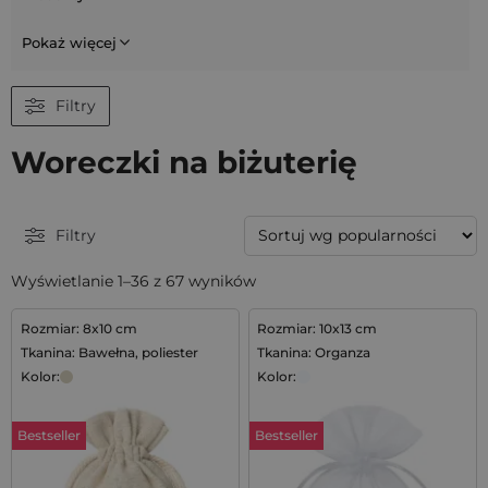
Pokaż więcej
Filtry
Woreczki na biżuterię
Filtry
Wyświetlanie 1–36 z 67 wyników
Rozmiar: 8x10 cm
Rozmiar: 10x13 cm
Tkanina: Bawełna, poliester
Tkanina: Organza
Kolor:
Kolor:
Bestseller
Bestseller