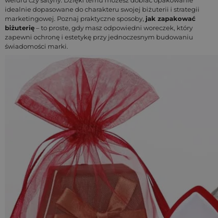
weluru czy satyny. Dzięki temu możesz dobrać opakowanie
idealnie dopasowane do charakteru swojej biżuterii i strategii
marketingowej. Poznaj praktyczne sposoby,
jak zapakować
biżuterię
– to proste, gdy masz odpowiedni woreczek, który
zapewni ochronę i estetykę przy jednoczesnym budowaniu
świadomości marki.