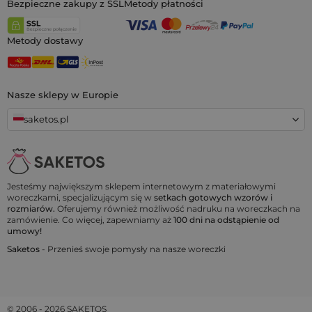
Bezpieczne zakupy z SSL
Metody płatności
Metody dostawy
Nasze sklepy w Europie
saketos.pl
Jesteśmy największym sklepem internetowym z materiałowymi
woreczkami, specjalizującym się w
setkach gotowych wzorów i
rozmiarów.
Oferujemy również możliwość nadruku na woreczkach na
zamówienie. Co więcej, zapewniamy aż
100 dni na odstąpienie od
umowy!
Saketos
- Przenieś swoje pomysły na nasze woreczki
© 2006 - 2026 SAKETOS