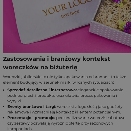
Zastosowania i branżowy kontekst
woreczków na biżuterię
Woreczki jubilerskie to nie tylko opakowania ochronne – to także
element budujący wizerunek marki w różnych sytuacjach:
Sprzedaż detaliczna i internetowa:
eleganckie opakowanie
podnosi prestiż produktu oraz ułatwia proces pakowania i
wysyłki.
Eventy branżowe i targi:
woreczki z logo służą jako gadżety
reklamowe i wzmacniają kontakt z klientem potencjalnym.
Prezentacje i promocje:
personalizowane woreczki rabatowe
czy zestawy pozwalają wyróżnić ofertę przy sezonowych
kampaniach.