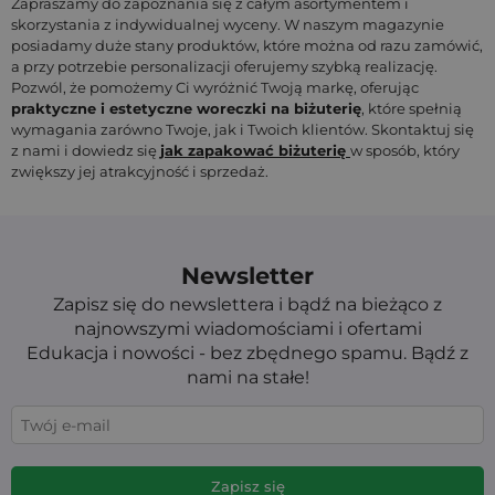
Zapraszamy do zapoznania się z całym asortymentem i
skorzystania z indywidualnej wyceny. W naszym magazynie
posiadamy duże stany produktów, które można od razu zamówić,
a przy potrzebie personalizacji oferujemy szybką realizację.
Pozwól, że pomożemy Ci wyróżnić Twoją markę, oferując
praktyczne i estetyczne woreczki na biżuterię
, które spełnią
wymagania zarówno Twoje, jak i Twoich klientów. Skontaktuj się
z nami i dowiedz się
jak zapakować biżuterię
w sposób, który
zwiększy jej atrakcyjność i sprzedaż.
Newsletter
Zapisz się do newslettera i bądź na bieżąco z
najnowszymi wiadomościami i ofertami
Edukacja i nowości - bez zbędnego spamu. Bądź z
nami na stałe!