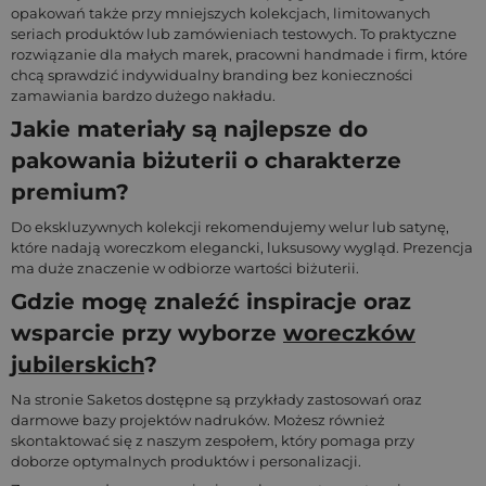
opakowań także przy mniejszych kolekcjach, limitowanych
seriach produktów lub zamówieniach testowych. To praktyczne
rozwiązanie dla małych marek, pracowni handmade i firm, które
chcą sprawdzić indywidualny branding bez konieczności
zamawiania bardzo dużego nakładu.
Jakie materiały są najlepsze do
pakowania biżuterii o charakterze
premium?
Do ekskluzywnych kolekcji rekomendujemy welur lub satynę,
które nadają woreczkom elegancki, luksusowy wygląd. Prezencja
ma duże znaczenie w odbiorze wartości biżuterii.
Gdzie mogę znaleźć inspiracje oraz
wsparcie przy wyborze
woreczków
jubilerskich
?
Na stronie Saketos dostępne są przykłady zastosowań oraz
darmowe bazy projektów nadruków. Możesz również
skontaktować się z naszym zespołem, który pomaga przy
doborze optymalnych produktów i personalizacji.