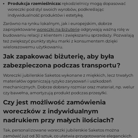
Produkcja rzemieślnicza:
rękodzielnicy mogą dopasować
woreczki pod styl swoich wyrobów, podkreślając
indywidualność produktów i estetykę.
Zarówno na rynku lokalnym, jak i europejskim, dobrze
zaprojektowane
woreczki na biżuterię
odgrywają ważną rolę w
budowaniu relacji z klientem i zwiększaniu sprzedaży. Pozwalają
też zwiększyć punkty styku marki z konsumentem dzięki
wielorazowemu użytkowaniu.
Jak zapakować biżuterię, aby była
zabezpieczona podczas transportu?
Woreczki jubilerskie Saketos wykonane z miękkich, lecz trwałych
materiałów ograniczają ryzyko zarysowań i uszkodzeń
mechanicznych. Dobrze dobrany rozmiar oraz materiał, np. welur
czy bawełna, amortyzują produkt podczas przesyłki.
Czy jest możliwość zamówienia
woreczków z indywidualnym
nadrukiem przy małych ilościach?
Tak, personalizowane woreczki jubilerskie Saketos można
zamówić już od 30 sztuk, co ułatwia przygotowanie eleganckich