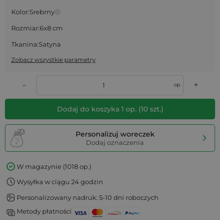
Kolor:
Srebrny
Rozmiar:
6x8 cm
Tkanina:
Satyna
Zobacz wszystkie parametry
+
–
op.
Dodaj do koszyka
1
op.
(
10
szt.)
Personalizuj woreczek
Dodaj oznaczenia
W magazynie (1018 op.)
Wysyłka w ciągu 24 godzin
Personalizowany nadruk: 5-10 dni roboczych
Metody płatności