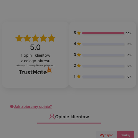
5
100%
4
0%
5.0
3
1
opinii klientów
0%
z całego okresu
2
zebranych i zweryfikowanych przez
0%
1
0%
Jak zbieramy opinie?
Opinie klientów
Wyczyść
Szukaj