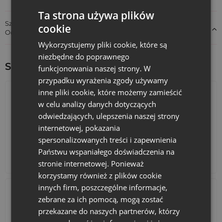
Ta strona używa plików
Szczegóły dotyczące zgodności produktu z przepisami:
cookie
Odpowiedzialność za produkt
Wykorzystujemy pliki cookie, które są
niezbędne do poprawnego
Sprawdź inne ciekawe produkty:
funkcjonowania naszej strony. W
przypadku wyrażenia zgody używamy
inne pliki cookie, które możemy zamieścić
w celu analizy danych dotyczących
odwiedzających, ulepszenia naszej strony
internetowej, pokazania
spersonalizowanych treści i zapewnienia
Państwu wspaniałego doświadczenia na
Kalendarze adwentowe
Torby bawełniane
stronie internetowej. Ponieważ
korzystamy również z plików cookie
innych firm, poszczególne informacje,
zebrane za ich pomocą, mogą zostać
przekazane do naszych partnerów, którzy