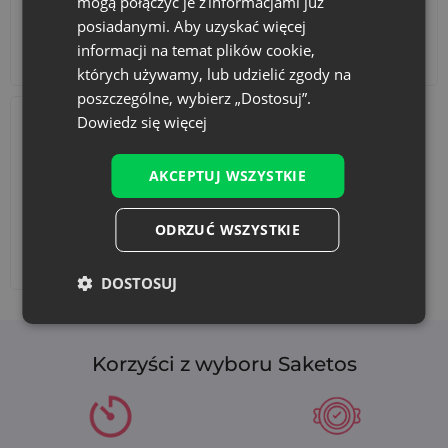
mogą połączyć je z informacjami już
posiadanymi. Aby uzyskać więcej
informacji na temat plików cookie,
Akcesoria i dekoracje
Zestawy
których używamy, lub udzielić zgody na
poszczególne, wybierz „Dostosuj”.
Dowiedz się więcej
AKCEPTUJ WSZYSTKIE
ODRZUĆ WSZYSTKIE
Dodaj nadruk
DOSTOSUJ
Korzyści z wyboru Saketos