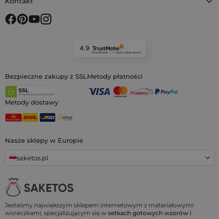
Kontakt
4.9
Na podstawie
11 919
opinii
z całego okresu
Bezpieczne zakupy z SSL
Metody płatności
Metody dostawy
Nasze sklepy w Europie
saketos.pl
Jesteśmy największym sklepem internetowym z materiałowymi
woreczkami, specjalizującym się w
setkach gotowych wzorów i