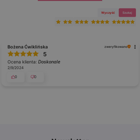
Wyczyść
Szukaj
Bożena Ćwiklińska
zweryfikowano
5
Ocena klienta:
Doskonale
2/9/2024
0
0