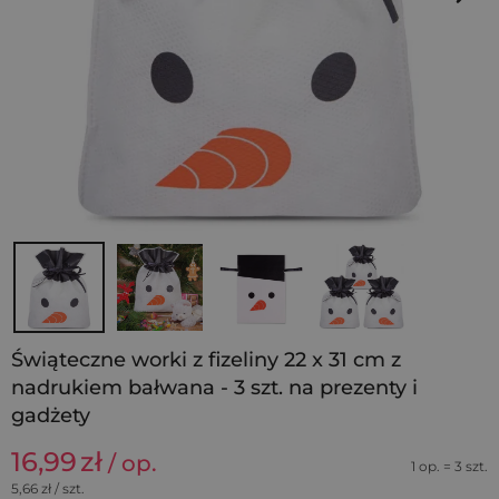
Świąteczne worki z fizeliny 22 x 31 cm z
nadrukiem bałwana - 3 szt. na prezenty i
gadżety
16,99
zł
/ op.
1 op. = 3 szt.
5,66
zł / szt.