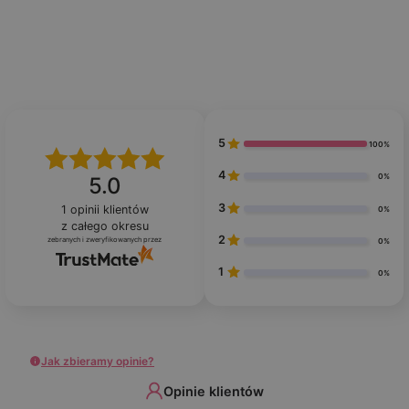
5
100%
4
0%
5.0
3
1
opinii klientów
0%
z całego okresu
2
zebranych i zweryfikowanych przez
0%
1
0%
Jak zbieramy opinie?
Opinie klientów