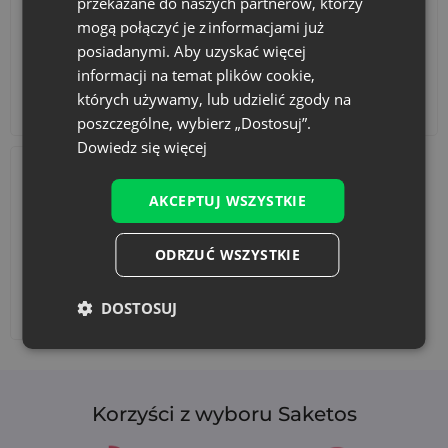
przekazane do naszych partnerów, którzy
mogą połączyć je z informacjami już
posiadanymi. Aby uzyskać więcej
informacji na temat plików cookie,
których używamy, lub udzielić zgody na
Akcesoria i dekoracje
Zestawy
poszczególne, wybierz „Dostosuj”.
Dowiedz się więcej
AKCEPTUJ WSZYSTKIE
ODRZUĆ WSZYSTKIE
DOSTOSUJ
Dodaj nadruk
Korzyści z wyboru Saketos