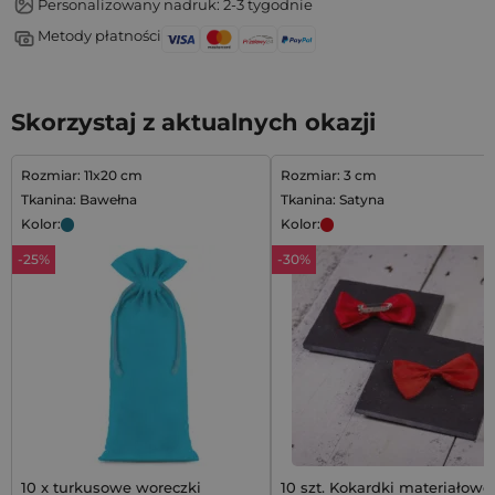
Personalizowany nadruk: 2-3 tygodnie
Metody płatności
Skorzystaj z aktualnych okazji
Rozmiar: 11x20 cm
Rozmiar: 3 cm
Tkanina: Bawełna
Tkanina: Satyna
Kolor:
Kolor:
-25%
-30%
10 x turkusowe woreczki
10 szt. Kokardki materiałowe 