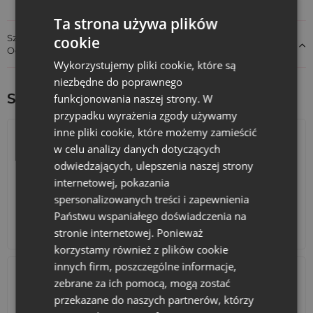
Ta strona używa plików
Szczegóły dotyczące zgodności produktu z przepisami:
cookie
Odpowiedzialność za produkt
Wykorzystujemy pliki cookie, które są
niezbędne do poprawnego
Sprawdź inne ciekawe produkty:
funkcjonowania naszej strony. W
przypadku wyrażenia zgody używamy
inne pliki cookie, które możemy zamieścić
w celu analizy danych dotyczących
odwiedzających, ulepszenia naszej strony
internetowej, pokazania
spersonalizowanych treści i zapewnienia
Państwu wspaniałego doświadczenia na
Kalendarze adwentowe
Torby bawełniane
stronie internetowej. Ponieważ
korzystamy również z plików cookie
innych firm, poszczególne informacje,
zebrane za ich pomocą, mogą zostać
przekazane do naszych partnerów, którzy