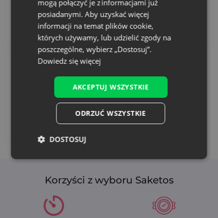
mogą połączyć je z informacjami już
posiadanymi. Aby uzyskać więcej
informacji na temat plików cookie,
Akcesoria i dekoracje
Zestawy
których używamy, lub udzielić zgody na
poszczególne, wybierz „Dostosuj”.
Dowiedz się więcej
AKCEPTUJ WSZYSTKIE
ODRZUĆ WSZYSTKIE
Dodaj nadruk
DOSTOSUJ
Korzyści z wyboru Saketos