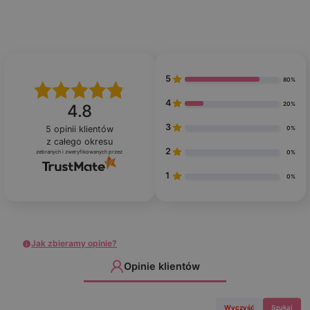
5
80%
4
20%
4.8
3
5
opinii klientów
0%
z całego okresu
2
zebranych i zweryfikowanych przez
0%
1
0%
Jak zbieramy opinie?
Opinie klientów
Wyczyść
Szukaj