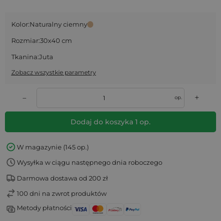
Kolor:
Naturalny ciemny
Rozmiar:
30x40 cm
Tkanina:
Juta
Zobacz wszystkie parametry
+
–
op.
Dodaj do koszyka
1
op.
W magazynie (145 op.)
Wysyłka w ciągu następnego dnia roboczego
Darmowa dostawa od 200 zł
100 dni na zwrot produktów
Metody płatności