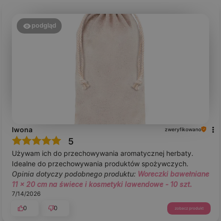
podgląd
Iwona
zweryfikowano
5
Używam ich do przechowywania aromatycznej herbaty.
Idealne do przechowywania produktów spożywczych.
Opinia dotyczy podobnego produktu:
Woreczki bawełniane
11 x 20 cm na świece i kosmetyki lawendowe - 10 szt.
7/14/2026
0
0
zobacz produkt