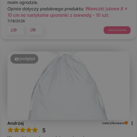
moim ogrodzie.
Opinia dotyczy podobnego produktu:
Woreczki jutowe 8 x
10 cm na rustykalne upominki z lawendą - 10 szt.
7/18/2026
0
0
zobacz produkt
podgląd
Andrzej
zweryfikowano
5