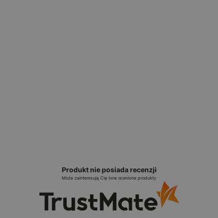
Produkt nie posiada recenzji
Może zainteresują Cię inne ocenione produkty