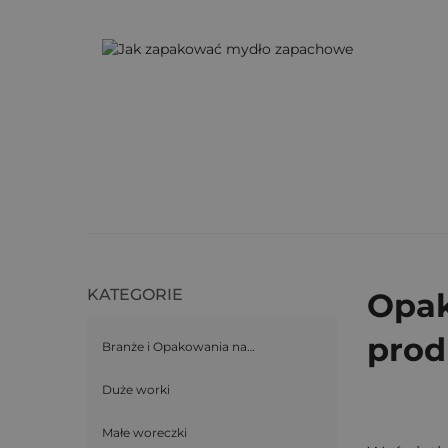
KATEGORIE
Opak
prod
Branże i Opakowania na…
Duże worki
Małe woreczki