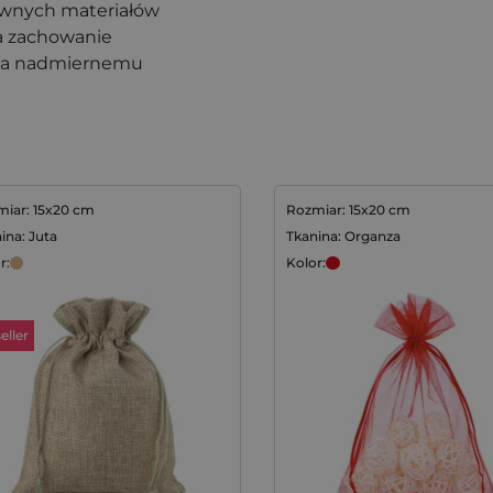
ewnych materiałów
na zachowanie
ega nadmiernemu
iar: 15x20 cm
Rozmiar: 15x20 cm
ina: Juta
Tkanina: Organza
r:
Kolor:
eller