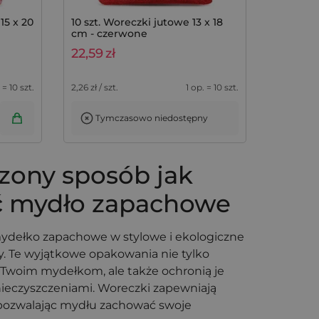
15 x 20
10 szt. Woreczki jutowe 13 x 18
cm - czerwone
22,59
zł
 = 10 szt.
2,26
zł / szt.
1 op. = 10 szt.
Tymczasowo niedostępny
zony sposób jak
 mydło zapachowe
ydełko zapachowe w stylowe i ekologiczne
zy. Te wyjątkowe opakowania nie tylko
 Twoim mydełkom, ale także ochronią je
nieczyszczeniami. Woreczki zapewniają
pozwalając mydłu zachować swoje