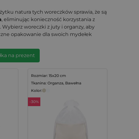
żytku natura tych woreczków sprawia, że są
a
, eliminując konieczność korzystania z
ybierz woreczki z juty i organzy, aby
iczne opakowanie dla swoich mydełek
ka na prezent
Rozmiar: 15x20 cm
Tkanina: Organza, Bawełna
Kolor:
-30%