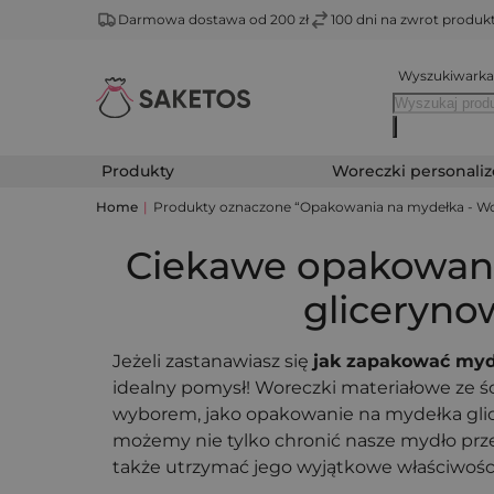
Darmowa dostawa od 200 zł
100 dni na zwrot produ
Wyszukiwarka
Produkty
Woreczki personali
Home
|
Produkty oznaczone “Opakowania na mydełka - Wo
Ciekawe opakowan
gliceryno
Jeżeli zastanawiasz się
jak zapakować my
idealny pomysł! Woreczki materiałowe ze 
wyborem, jako opakowanie na mydełka gli
możemy nie tylko chronić nasze mydło prz
także utrzymać jego wyjątkowe właściwości