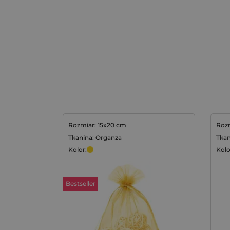
Rozmiar: 15x20 cm
Rozm
Tkanina: Organza
Tkan
Kolor:
Kolo
Bestseller