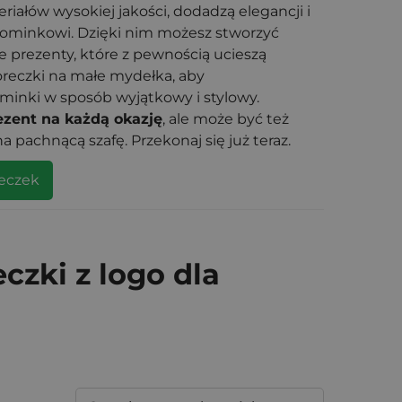
iałów wysokiej jakości, dodadzą elegancji i
ominkowi. Dzięki nim możesz stworzyć
e prezenty, które z pewnością ucieszą
oreczki na małe mydełka, aby
inki w sposób wyjątkowy i stylowy.
ezent na każdą okazję
, ale może być też
 pachnącą szafę. Przekonaj się już teraz.
eczek
zki z logo dla