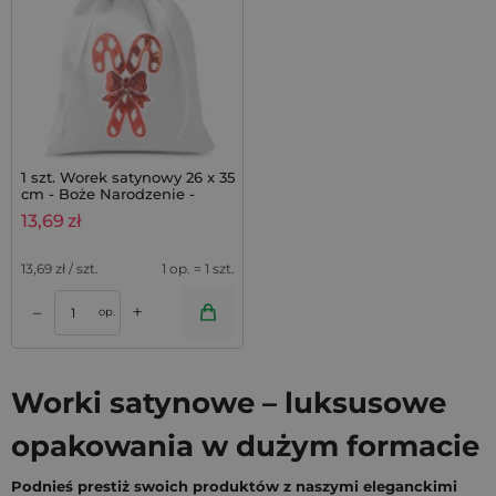
1 szt. Worek satynowy 26 x 35
cm - Boże Narodzenie -
Lizaki
13,69
zł
13,69
zł / szt.
1 op. = 1 szt.
+
–
op.
Worki satynowe – luksusowe
opakowania w dużym formacie
Podnieś prestiż swoich produktów z naszymi eleganckimi