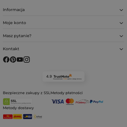
Informacja
Moje konto
Masz pytanie?
Kontakt
4.9
Na podstawie
11 915
opinii
z całego okresu
Bezpieczne zakupy z SSL
Metody płatności
Metody dostawy