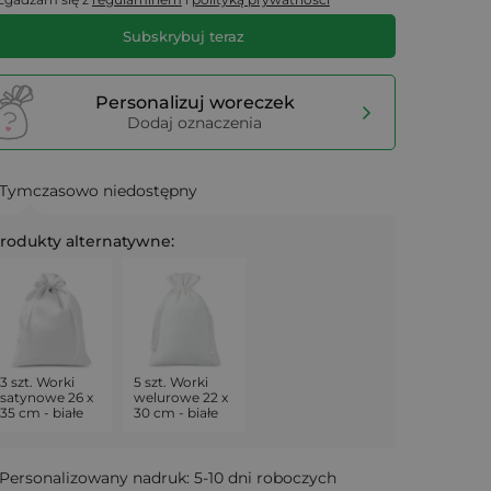
Subskrybuj teraz
Personalizuj woreczek
Dodaj oznaczenia
Tymczasowo niedostępny
rodukty alternatywne:
3 szt. Worki
5 szt. Worki
satynowe 26 x
welurowe 22 x
35 cm - białe
30 cm - białe
Personalizowany nadruk: 5-10 dni roboczych