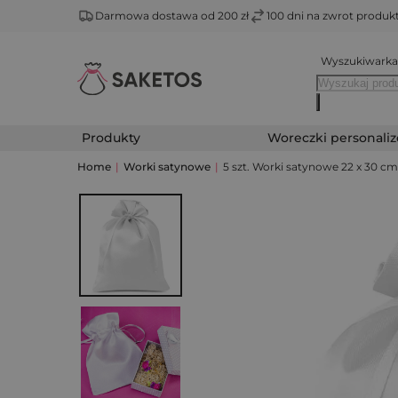
Darmowa dostawa od 200 zł
100 dni na zwrot produ
Wyszukiwarka
Produkty
Woreczki personali
Home
|
Worki satynowe
|
5 szt. Worki satynowe 22 x 30 cm 