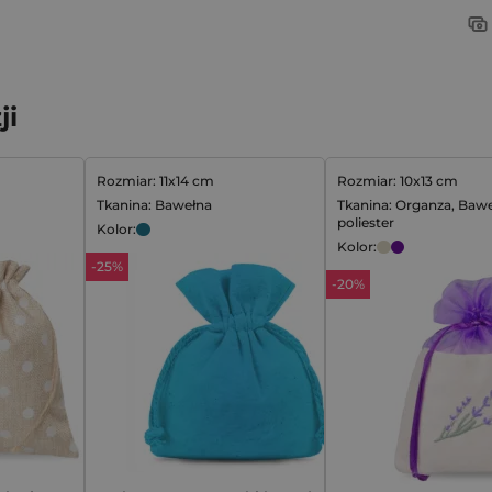
ji
Rozmiar: 11x14 cm
Rozmiar: 10x13 cm
Tkanina: Bawełna
Tkanina: Organza, Bawe
poliester
Kolor:
Kolor:
-25%
-20%