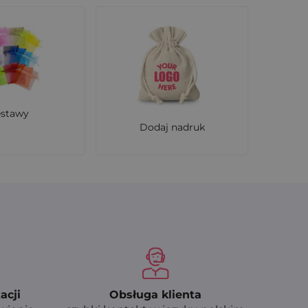
estawy
Dodaj nadruk
acji
Obsługa klienta