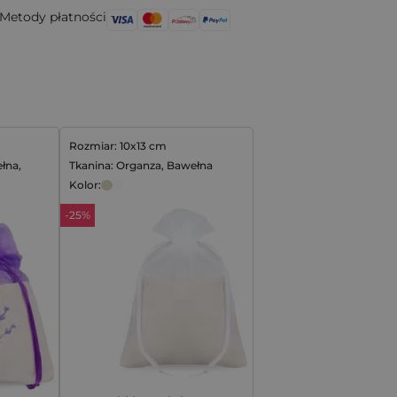
Metody płatności
Rozmiar: 10x13 cm
łna,
Tkanina: Organza, Bawełna
Kolor:
-25%