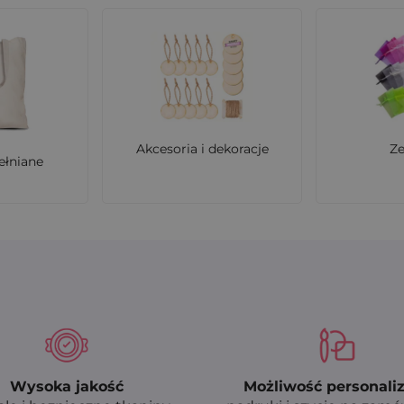
Akcesoria i dekoracje
Z
ełniane
Wysoka jakość
Możliwość personaliz