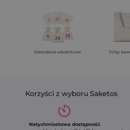
Kalendarze adwentowe
Torby baw
Korzyści z wyboru Saketos
Natychmiastowa dostępność