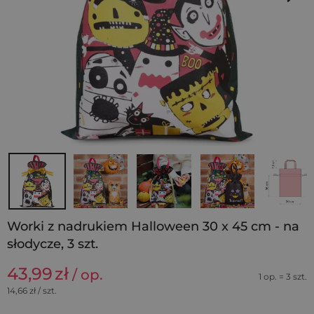
Worki z nadrukiem Halloween 30 x 45 cm - na
słodycze, 3 szt.
43,99
zł
/ op.
1 op. = 3 szt.
14,66
zł / szt.