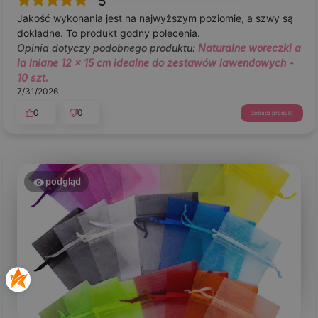
5
Jakość wykonania jest na najwyższym poziomie, a szwy są
dokładne. To produkt godny polecenia.
Opinia dotyczy podobnego produktu:
Naturalne woreczki a
la lniane 12 x 15 cm idealne do zestawów lawendowych -
10 szt.
7/31/2026
0
0
zobacz produkt
podgląd