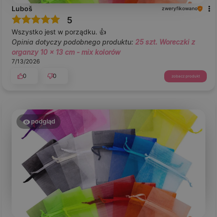
Luboš
zweryfikowano
5
Wszystko jest w porządku. 👍️
Opinia dotyczy podobnego produktu:
25 szt. Woreczki z
organzy 10 x 13 cm - mix kolorów
7/13/2026
0
0
zobacz produkt
podgląd