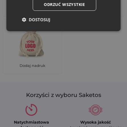
ODRZUĆ WSZYSTKIE
Akcesoria i dekoracje
Zestawy
DOSTOSUJ
Dodaj nadruk
Korzyści z wyboru Saketos
Natychmiastowa
Wysoka jakość