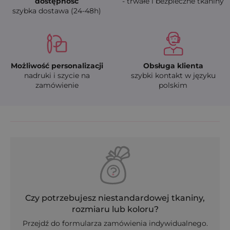
dostępność
- trwałe i bezpieczne tkaniny
szybka dostawa (24-48h)
Możliwość personalizacji
Obsługa klienta
nadruki i szycie na
szybki kontakt w języku
zamówienie
polskim
Czy potrzebujesz niestandardowej tkaniny,
rozmiaru lub koloru?
Przejdź do formularza zamówienia indywidualnego.