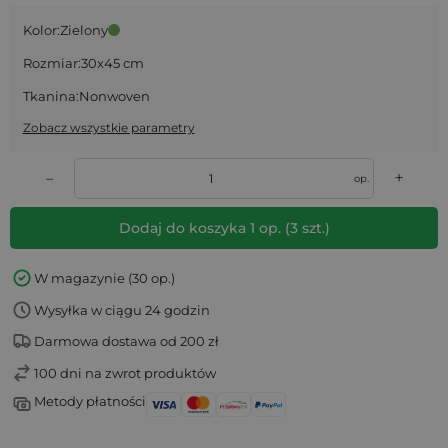
Kolor:
Zielony
Rozmiar:
30x45 cm
Tkanina:
Nonwoven
Zobacz wszystkie parametry
+
–
op.
Dodaj do koszyka
1
op.
(
3
szt.)
W magazynie (30 op.)
Wysyłka w ciągu 24 godzin
Darmowa dostawa od 200 zł
100 dni na zwrot produktów
Metody płatności