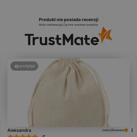
Produkt nie posiada recenzji
Może zainteresują Cię inne ocenione produkty
podgląd
Aleksandra
zweryfikowano