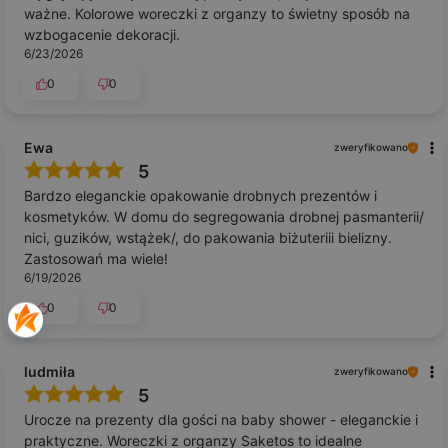
ważne. Kolorowe woreczki z organzy to świetny sposób na
wzbogacenie dekoracji.
6/23/2026
0
0
Ewa
zweryfikowano
5
Bardzo eleganckie opakowanie drobnych prezentów i
kosmetyków. W domu do segregowania drobnej pasmanterii/
nici, guzików, wstążek/, do pakowania biżuteriii bielizny.
Zastosowań ma wiele!
6/19/2026
0
0
ludmiła
zweryfikowano
5
Urocze na prezenty dla gości na baby shower - eleganckie i
praktyczne. Woreczki z organzy Saketos to idealne