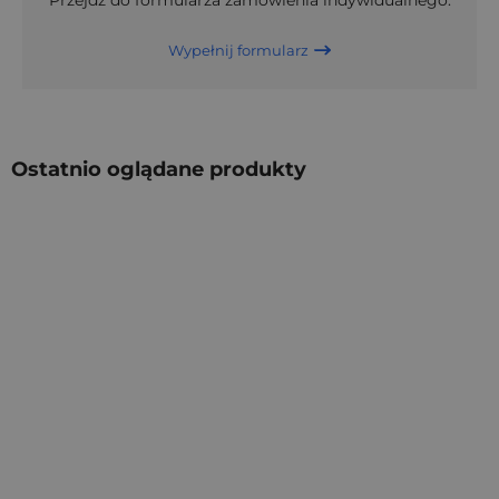
Przejdź do formularza zamówienia indywidualnego.
Wypełnij formularz
Ostatnio oglądane produkty