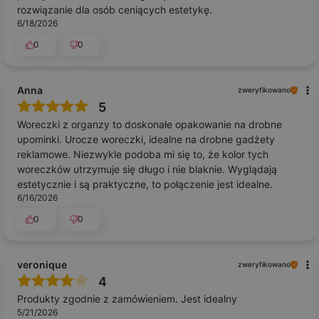
rozwiązanie dla osób ceniących estetykę.
6/18/2026
0
0
Anna
zweryfikowano
5
Woreczki z organzy to doskonałe opakowanie na drobne
upominki. Urocze woreczki, idealne na drobne gadżety
reklamowe. Niezwykle podoba mi się to, że kolor tych
woreczków utrzymuje się długo i nie blaknie. Wyglądają
estetycznie i są praktyczne, to połączenie jest idealne.
6/16/2026
0
0
veronique
zweryfikowano
4
Produkty zgodnie z zamówieniem. Jest idealny
5/21/2026