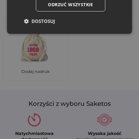
ODRZUĆ WSZYSTKIE
Akcesoria i dekoracje
Zestawy
DOSTOSUJ
Dodaj nadruk
Korzyści z wyboru Saketos
Natychmiastowa
Wysoka jakość