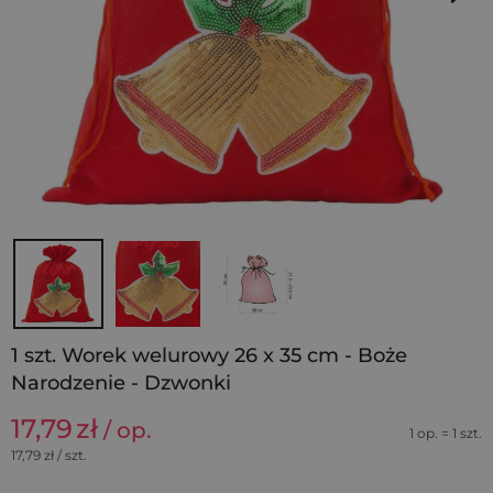
1 szt. Worek welurowy 26 x 35 cm - Boże
Narodzenie - Dzwonki
17,79
zł
/ op.
1 op. = 1 szt.
17,79
zł / szt.