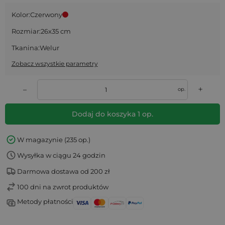
Kolor:
Czerwony
Rozmiar:
26x35 cm
Tkanina:
Welur
Zobacz wszystkie parametry
+
–
op.
Dodaj do koszyka
1
op.
W magazynie (235 op.)
Wysyłka w ciągu 24 godzin
Darmowa dostawa od 200 zł
100 dni na zwrot produktów
Metody płatności