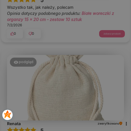
5
Wszystko tak, jak należy, polecam
Opinia dotyczy podobnego produktu:
Białe woreczki z
organzy 15 x 20 cm - zestaw 10 sztuk
7/2/2026
0
0
zobacz produkt
podgląd
Renata
zweryfikowano
5