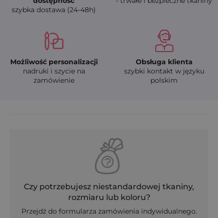
dostępność
- trwałe i bezpieczne tkaniny
szybka dostawa (24-48h)
Możliwość personalizacji
Obsługa klienta
nadruki i szycie na
szybki kontakt w języku
zamówienie
polskim
Czy potrzebujesz niestandardowej tkaniny,
rozmiaru lub koloru?
Przejdź do formularza zamówienia indywidualnego.