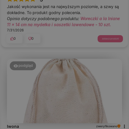
Jakość wykonania jest na najwyższym poziomie, a szwy są
dokładne. To produkt godny polecenia.
Opinia dotyczy podobnego produktu:
Woreczki a la lniane
11 x 14 cm na mydełka i saszetki lawendowe - 10 szt.
7/31/2026
0
0
zobacz produkt
podgląd
Iwona
zweryfikowano