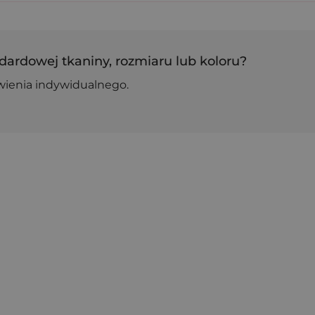
dardowej tkaniny, rozmiaru lub koloru?
wienia indywidualnego.