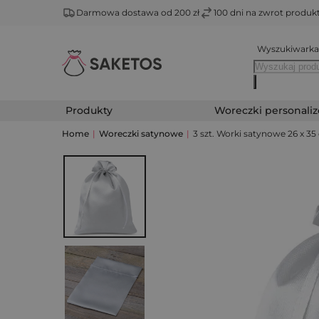
Darmowa dostawa od 200 zł
100 dni na zwrot produ
Wyszukiwarka
Produkty
Woreczki personali
Home
|
Woreczki satynowe
|
3 szt. Worki satynowe 26 x 35