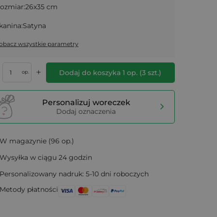
ozmiar:
26x35 cm
kanina:
Satyna
obacz wszystkie parametry
+
Dodaj do koszyka
1
op.
(
3
szt.)
op.
Personalizuj woreczek
Dodaj oznaczenia
W magazynie (96 op.)
Wysyłka w ciągu 24 godzin
Personalizowany nadruk: 5-10 dni roboczych
Metody płatności