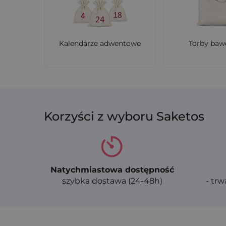
Kalendarze adwentowe
Torby baw
Korzyści z wyboru Saketos
Natychmiastowa dostępność
szybka dostawa (24-48h)
- trw