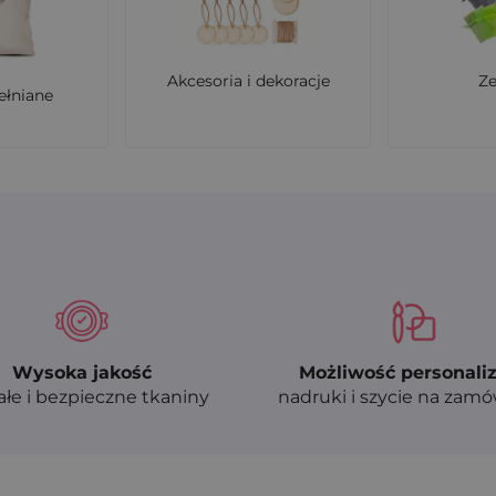
Akcesoria i dekoracje
Z
ełniane
Wysoka jakość
Możliwość personaliz
ałe i bezpieczne tkaniny
nadruki i szycie na zam