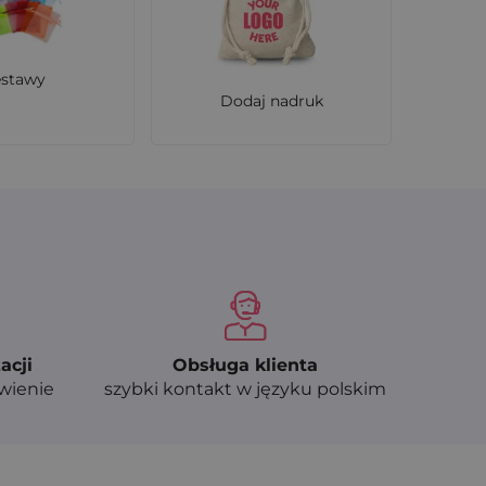
estawy
Dodaj nadruk
acji
Obsługa klienta
ówienie
szybki kontakt w języku polskim