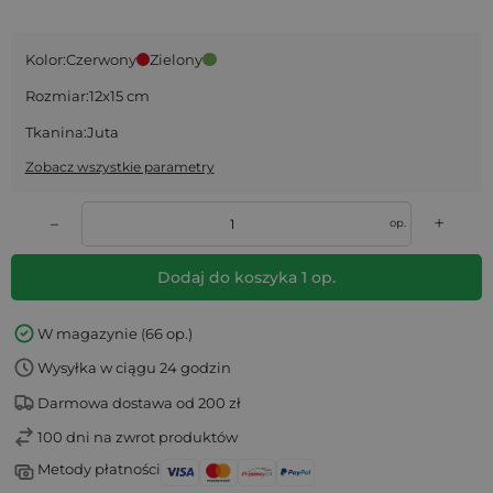
Kolor:
Czerwony
Zielony
Rozmiar:
12x15 cm
Tkanina:
Juta
Zobacz wszystkie parametry
+
–
op.
Dodaj do koszyka
1
op.
W magazynie (66 op.)
Wysyłka w ciągu 24 godzin
Darmowa dostawa od 200 zł
100 dni na zwrot produktów
Metody płatności