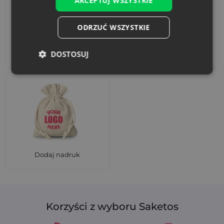
AKCEPTUJ WSZYSTKIE
ODRZUĆ WSZYSTKIE
Akcesoria i dekoracje
Zestawy
DOSTOSUJ
Dodaj nadruk
Korzyści z wyboru Saketos