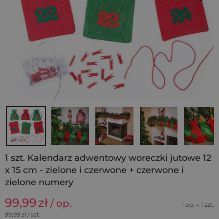
1 szt. Kalendarz adwentowy woreczki jutowe 12
x 15 cm - zielone i czerwone + czerwone i
zielone numery
99,99
zł
/ op.
1 op. = 1 szt.
99,99
zł / szt.