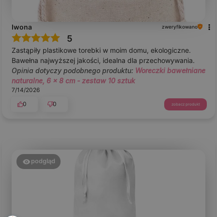
Iwona
zweryfikowano
5
Zastąpiły plastikowe torebki w moim domu, ekologiczne.
Bawełna najwyższej jakości, idealna dla przechowywania.
Opinia dotyczy podobnego produktu:
Woreczki bawełniane
naturalne, 6 x 8 cm - zestaw 10 sztuk
7/14/2026
0
0
zobacz produkt
podgląd