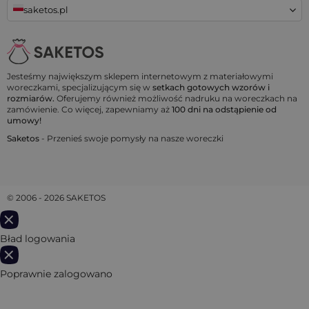
saketos.pl
Jesteśmy największym sklepem internetowym z materiałowymi
woreczkami, specjalizującym się w
setkach gotowych wzorów i
rozmiarów.
Oferujemy również możliwość nadruku na woreczkach na
zamówienie. Co więcej, zapewniamy aż
100 dni na odstąpienie od
umowy!
Saketos
- Przenieś swoje pomysły na nasze woreczki
© 2006 - 2026 SAKETOS
Bład logowania
Poprawnie zalogowano