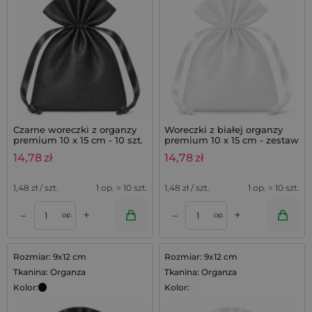
Czarne woreczki z organzy
Woreczki z białej organzy
premium 10 x 15 cm - 10 szt.
premium 10 x 15 cm - zestaw
10 szt.
14,78
zł
14,78
zł
1,48
zł / szt.
1 op. = 10 szt.
1,48
zł / szt.
1 op. = 10 szt.
+
+
–
–
op.
op.
Rozmiar: 9x12 cm
Rozmiar: 9x12 cm
Tkanina: Organza
Tkanina: Organza
Kolor:
Kolor: