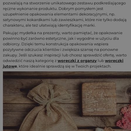
pozwalają na stworzenie unikatowego zestawu podkreślającego
ręczne wykonanie produktu. Dobrym pomysłem jest
uzupełnienie opakowania elementami dekoracyjnymi, np.
satynowymi kokardkami lub zawieszkami, które nie tylko dodają
charakteru, ale też ułatwiają identyfikację marki.
Pakując mydełka na prezenty, warto pamiętać, że opakowanie
powinno być zarówno estetyczne, jak i wygodne w użyciu dla
odbiorcy. Dzięki temu konstrukcja opakowania wspiera
pozytywne odczucia klientów i zwiększa szansę na ponowne
zakupy. Jeśli szukasz inspiracji lub chcesz sprawdzić ofertę, warto
odwiedzić naszą kategorię z
woreczki z organzy
lub
woreczki
jutow
e
, które idealnie sprawdzą się w Twoich projektach.