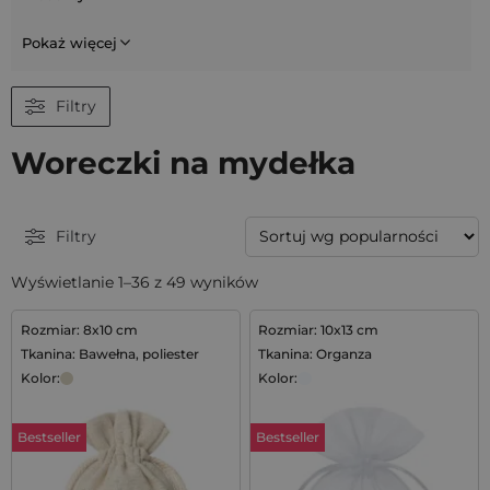
Pokaż więcej
Filtry
Woreczki na mydełka
Filtry
Wyświetlanie 1–36 z 49 wyników
Rozmiar: 8x10 cm
Rozmiar: 10x13 cm
Tkanina: Bawełna, poliester
Tkanina: Organza
Kolor:
Kolor:
Bestseller
Bestseller