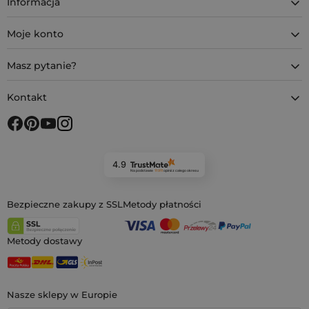
Informacja
Moje konto
Masz pytanie?
Kontakt
4.9
Na podstawie
11 911
opinii
z całego okresu
Bezpieczne zakupy z SSL
Metody płatności
Metody dostawy
Nasze sklepy w Europie