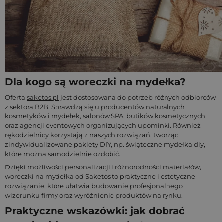
Dla kogo są woreczki na mydełka?
Oferta
saketos.pl
jest dostosowana do potrzeb różnych odbiorców
z sektora B2B. Sprawdzą się u producentów naturalnych
kosmetyków i mydełek, salonów SPA, butików kosmetycznych
oraz agencji eventowych organizujących upominki. Również
rękodzielnicy korzystają z naszych rozwiązań, tworząc
zindywidualizowane pakiety DIY, np. świąteczne mydełka diy,
które można samodzielnie ozdobić.
Dzięki możliwości personalizacji i różnorodności materiałów,
woreczki na mydełka od Saketos to praktyczne i estetyczne
rozwiązanie, które ułatwia budowanie profesjonalnego
wizerunku firmy oraz wyróżnienie produktów na rynku.
Praktyczne wskazówki: jak dobrać