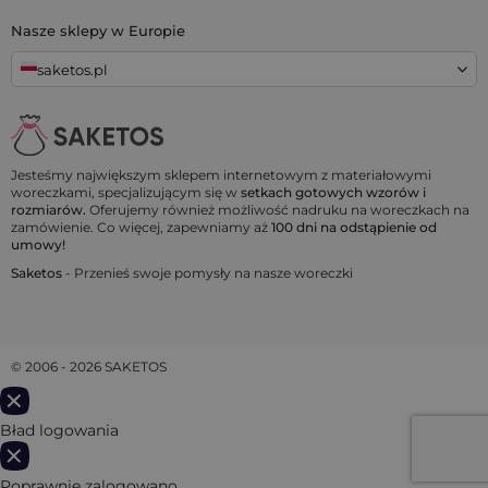
Nasze sklepy w Europie
saketos.pl
Jesteśmy największym sklepem internetowym z materiałowymi
woreczkami, specjalizującym się w
setkach gotowych wzorów i
rozmiarów.
Oferujemy również możliwość nadruku na woreczkach na
zamówienie. Co więcej, zapewniamy aż
100 dni na odstąpienie od
umowy!
Saketos
- Przenieś swoje pomysły na nasze woreczki
© 2006 - 2026 SAKETOS
Bład logowania
Poprawnie zalogowano