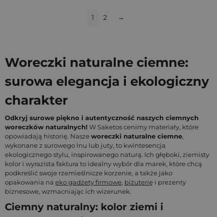
1
2
→
Woreczki naturalne ciemne:
surowa elegancja i ekologiczny
charakter
Odkryj surowe piękno i autentyczność naszych ciemnych
woreczków naturalnych!
W Saketos cenimy materiały, które
opowiadają historię. Nasze
woreczki naturalne ciemne
,
wykonane z surowego lnu lub juty, to kwintesencja
ekologicznego stylu, inspirowanego naturą. Ich głęboki, ziemisty
kolor i wyrazista faktura to idealny wybór dla marek, które chcą
podkreślić swoje rzemieślnicze korzenie, a także jako
opakowania na
eko gadżety firmowe
,
biżuterię
i prezenty
biznesowe, wzmacniając ich wizerunek.
Ciemny naturalny: kolor ziemi i