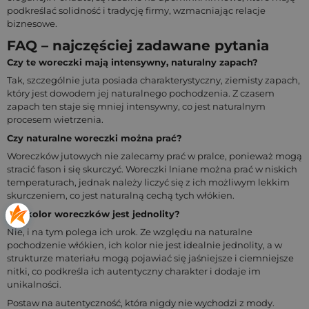
podkreślać solidność i tradycję firmy, wzmacniając relacje
biznesowe.
FAQ – najczęściej zadawane pytania
Czy te woreczki mają intensywny, naturalny zapach?
Tak, szczególnie juta posiada charakterystyczny, ziemisty zapach,
który jest dowodem jej naturalnego pochodzenia. Z czasem
zapach ten staje się mniej intensywny, co jest naturalnym
procesem wietrzenia.
Czy naturalne woreczki można prać?
Woreczków jutowych nie zalecamy prać w pralce, ponieważ mogą
stracić fason i się skurczyć. Woreczki lniane można prać w niskich
temperaturach, jednak należy liczyć się z ich możliwym lekkim
skurczeniem, co jest naturalną cechą tych włókien.
Czy kolor woreczków jest jednolity?
Nie, i na tym polega ich urok. Ze względu na naturalne
pochodzenie włókien, ich kolor nie jest idealnie jednolity, a w
strukturze materiału mogą pojawiać się jaśniejsze i ciemniejsze
nitki, co podkreśla ich autentyczny charakter i dodaje im
unikalności.
Postaw na autentyczność, która nigdy nie wychodzi z mody.