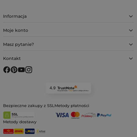
Informacja
Moje konto
Masz pytanie?
Kontakt
4.9
Na podstawie
11 902
opinii
z całego okresu
Bezpieczne zakupy z SSL
Metody płatności
Metody dostawy