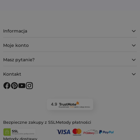
Informacja
Moje konto
Masz pytanie?
Kontakt
4.9
Na podstawie
11 919
opinii
z całego okresu
Bezpieczne zakupy z SSL
Metody płatności
Metody dostawy