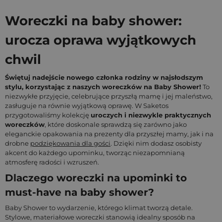
Woreczki na baby shower:
urocza oprawa wyjątkowych
chwil
Świętuj nadejście nowego członka rodziny w najsłodszym
stylu, korzystając z naszych woreczków na Baby Shower!
To
niezwykłe przyjęcie, celebrujące przyszłą mamę i jej maleństwo,
zasługuje na równie wyjątkową oprawę. W Saketos
przygotowaliśmy kolekcję
uroczych i niezwykle praktycznych
woreczków
, które doskonale sprawdzą się zarówno jako
eleganckie opakowania na prezenty dla przyszłej mamy, jak i na
drobne
podziękowania dla gości
. Dzięki nim dodasz osobisty
akcent do każdego upominku, tworząc niezapomnianą
atmosferę radości i wzruszeń.
Dlaczego woreczki na upominki to
must-have na baby shower?
Baby Shower to wydarzenie, którego klimat tworzą detale.
Stylowe, materiałowe woreczki stanowią idealny sposób na