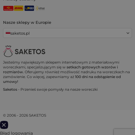
Nasze sklepy w Europie
saketos.pl
Jesteśmy największym sklepem internetowym z materiałowymi
woreczkami, specjalizującym się w
setkach gotowych wzorów i
rozmiarów.
Oferujemy również możliwość nadruku na woreczkach na
zamówienie. Co więcej, zapewniamy aż
100 dni na odstąpienie od
umowy!
Saketos
- Przenieś swoje pomysły na nasze woreczki
© 2006 - 2026 SAKETOS
Bład logowania