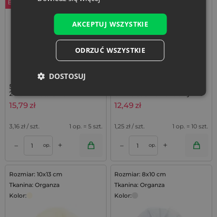
Bestseller
Bestseller
AKCEPTUJ WSZYSTKIE
ODRZUĆ WSZYSTKIE
DOSTOSUJ
5 szt. Woreczki jutowe 18 x
Woreczki a la lniane 6 x 8
24 cm - naturalne
cm na susz lawendowy - 10
szt.
15,79
zł
12,49
zł
3,16
zł / szt.
1 op. = 5 szt.
1,25
zł / szt.
1 op. = 10 szt.
+
+
–
–
op.
op.
Rozmiar: 10x13 cm
Rozmiar: 8x10 cm
Tkanina: Organza
Tkanina: Organza
Kolor:
Kolor: