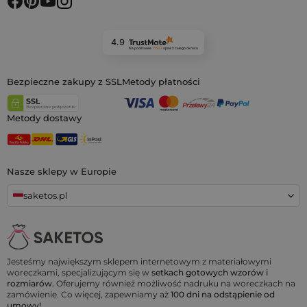
4.9
Na podstawie
11 927
opinii
z całego okresu
Bezpieczne zakupy z SSL
Metody płatności
Metody dostawy
Nasze sklepy w Europie
saketos.pl
Jesteśmy największym sklepem internetowym z materiałowymi
woreczkami, specjalizującym się w
setkach gotowych wzorów i
rozmiarów.
Oferujemy również możliwość nadruku na woreczkach na
zamówienie. Co więcej, zapewniamy aż
100 dni na odstąpienie od
umowy!