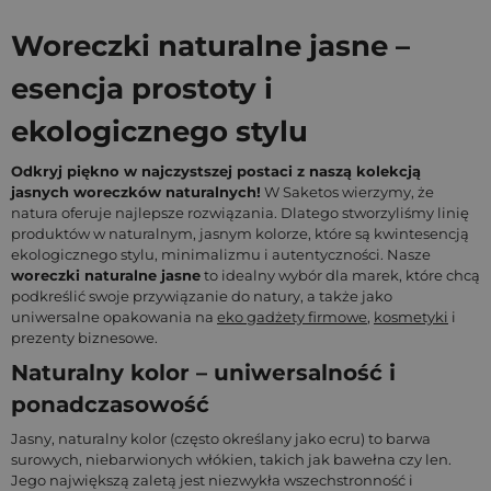
Woreczki naturalne jasne –
esencja prostoty i
ekologicznego stylu
Odkryj piękno w najczystszej postaci z naszą kolekcją
jasnych woreczków naturalnych!
W Saketos wierzymy, że
natura oferuje najlepsze rozwiązania. Dlatego stworzyliśmy linię
produktów w naturalnym, jasnym kolorze, które są kwintesencją
ekologicznego stylu, minimalizmu i autentyczności. Nasze
woreczki naturalne jasne
to idealny wybór dla marek, które chcą
podkreślić swoje przywiązanie do natury, a także jako
uniwersalne opakowania na
eko gadżety firmowe
,
kosmetyki
i
prezenty biznesowe.
Naturalny kolor – uniwersalność i
ponadczasowość
Jasny, naturalny kolor (często określany jako ecru) to barwa
surowych, niebarwionych włókien, takich jak bawełna czy len.
Jego największą zaletą jest niezwykła wszechstronność i