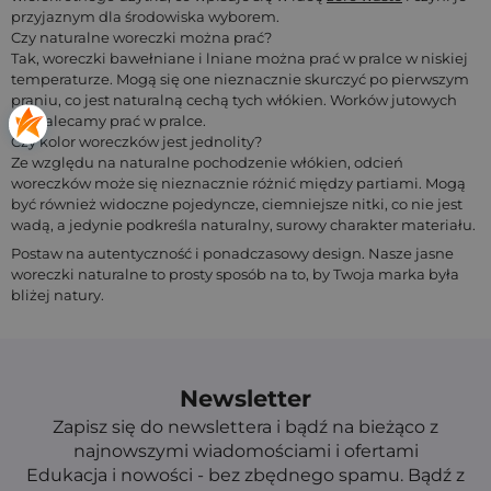
przyjaznym dla środowiska wyborem.
Czy naturalne woreczki można prać?
Tak, woreczki bawełniane i lniane można prać w pralce w niskiej
temperaturze. Mogą się one nieznacznie skurczyć po pierwszym
praniu, co jest naturalną cechą tych włókien. Worków jutowych
nie zalecamy prać w pralce.
Czy kolor woreczków jest jednolity?
Ze względu na naturalne pochodzenie włókien, odcień
woreczków może się nieznacznie różnić między partiami. Mogą
być również widoczne pojedyncze, ciemniejsze nitki, co nie jest
wadą, a jedynie podkreśla naturalny, surowy charakter materiału.
Postaw na autentyczność i ponadczasowy design. Nasze jasne
woreczki naturalne to prosty sposób na to, by Twoja marka była
bliżej natury.
Newsletter
Zapisz się do newslettera i bądź na bieżąco z
najnowszymi wiadomościami i ofertami
Edukacja i nowości - bez zbędnego spamu. Bądź z