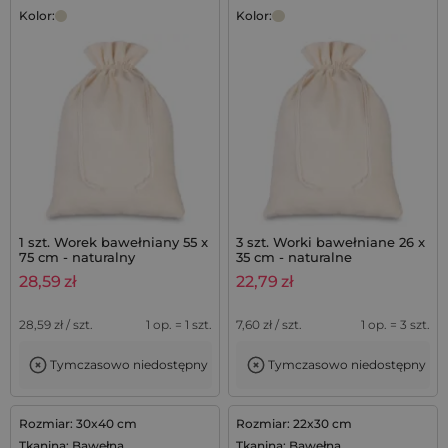
Kolor:
Kolor:
1 szt. Worek bawełniany 55 x
3 szt. Worki bawełniane 26 x
75 cm - naturalny
35 cm - naturalne
28,59
zł
22,79
zł
28,59
zł / szt.
1 op. = 1 szt.
7,60
zł / szt.
1 op. = 3 szt.
Tymczasowo niedostępny
Tymczasowo niedostępny
Rozmiar: 30x40 cm
Rozmiar: 22x30 cm
Tkanina: Bawełna
Tkanina: Bawełna