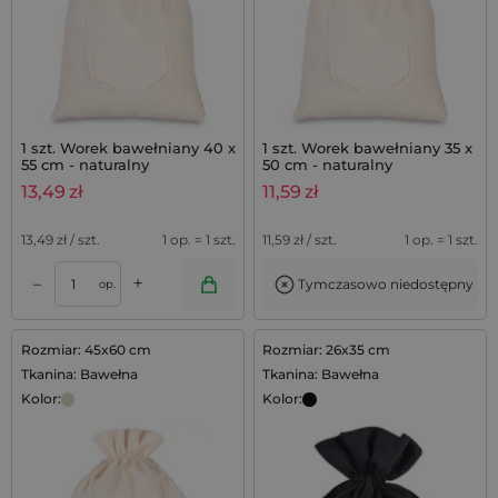
1 szt. Worek bawełniany 40 x
1 szt. Worek bawełniany 35 x
55 cm - naturalny
50 cm - naturalny
13,49
zł
11,59
zł
13,49
zł / szt.
1 op. = 1 szt.
11,59
zł / szt.
1 op. = 1 szt.
+
–
Tymczasowo niedostępny
op.
Rozmiar: 45x60 cm
Rozmiar: 26x35 cm
Tkanina: Bawełna
Tkanina: Bawełna
Kolor:
Kolor: