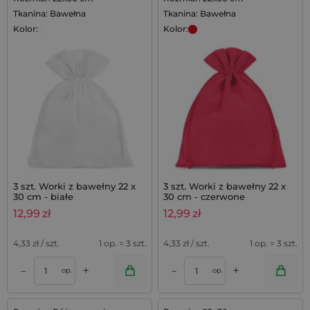
Tkanina: Bawełna
Tkanina: Bawełna
Kolor:
Kolor:
3 szt. Worki z bawełny 22 x
3 szt. Worki z bawełny 22 x
30 cm - białe
30 cm - czerwone
12,99
zł
12,99
zł
4,33
zł / szt.
1 op. = 3 szt.
4,33
zł / szt.
1 op. = 3 szt.
+
+
–
–
op.
op.