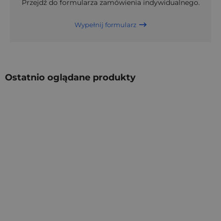
Przejdź do formularza zamówienia indywidualnego.
Wypełnij formularz
Ostatnio oglądane produkty