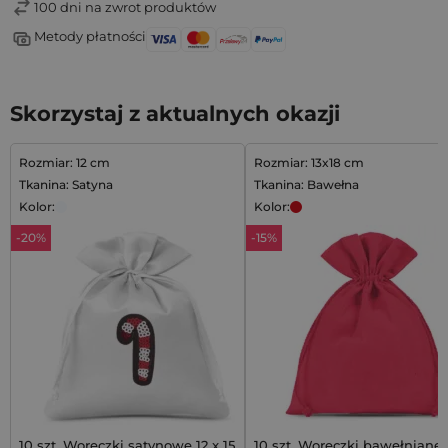
100 dni na zwrot produktów
Metody płatności
Skorzystaj z aktualnych okazji
Rozmiar: 12 cm
Rozmiar: 13x18 cm
Tkanina: Satyna
Tkanina: Bawełna
Kolor:
Kolor:
-20%
-15%
10 szt. Woreczki satynowe 12 x 15
10 szt. Woreczki bawełniane 1