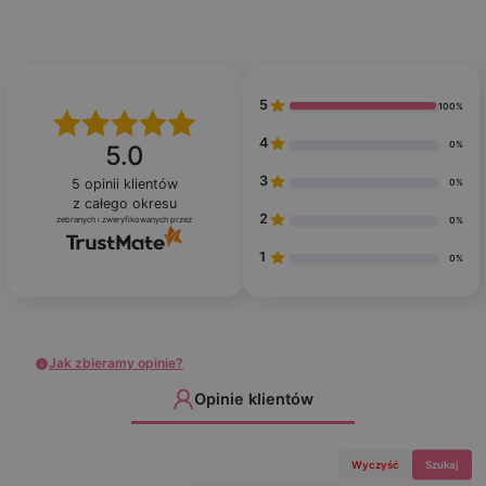
5
100%
4
0%
5.0
3
5
opinii klientów
0%
z całego okresu
2
zebranych i zweryfikowanych przez
0%
1
0%
Jak zbieramy opinie?
Opinie klientów
Wyczyść
Szukaj