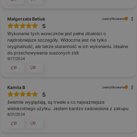
Małgorzata Betiuk
zweryfikowano
5
Wykonanie tych woreczków jest pełne dbałości o
najdrobniejsze szczegóły. Widoczna jest nie tylko
oryginalność, ale także staranność w ich wykonaniu. Idealne
do przechowywania suszonych ziół.
9/17/2024
0
0
Kamila B
zweryfikowano
5
świetnie wyglądają, są trwałe a co najważniejsze
wielokrotnego użytku. Jestem bardzo zadowolona z zakupu
8/21/2024
0
0