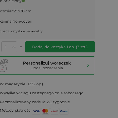
olor:
Zielony
ozmiar:
20x30 cm
kanina:
Nonwoven
obacz wszystkie parametry
+
Dodaj do koszyka
1
op.
(
3
szt.)
op.
Personalizuj woreczek
Dodaj oznaczenia
W magazynie (1232 op.)
Wysyłka w ciągu następnego dnia roboczego
Personalizowany nadruk: 2-3 tygodnie
Metody płatności