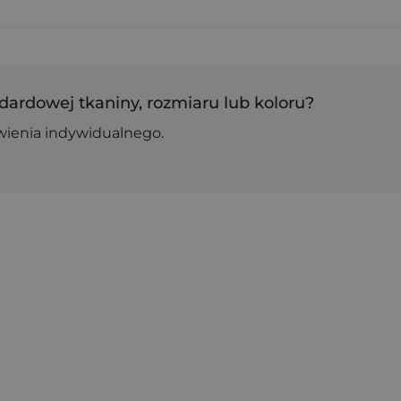
dardowej tkaniny, rozmiaru lub koloru?
wienia indywidualnego.