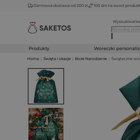
Darmowa dostawa od 200 zł
100 dni na zwrot produ
Wyszukiwarka
Produkty
Woreczki personali
Home
|
Święta i okazje
|
Boże Narodzenie
|
Świąteczne work