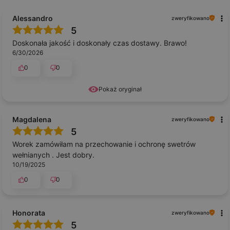
Alessandro
zweryfikowano
5
Doskonała jakość i doskonały czas dostawy. Brawo!
6/30/2026
0
0
Pokaż oryginał
Magdalena
zweryfikowano
5
Worek zamówiłam na przechowanie i ochronę swetrów
wełnianych . Jest dobry.
10/19/2025
0
0
Honorata
zweryfikowano
5