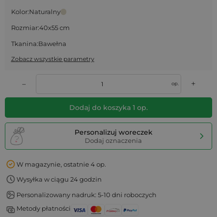
Kolor:
Naturalny
Rozmiar:
40x55 cm
Tkanina:
Bawełna
Zobacz wszystkie parametry
+
–
op.
Dodaj do koszyka
1
op.
Personalizuj woreczek
Dodaj oznaczenia
W magazynie, ostatnie 4 op.
Wysyłka w ciągu 24 godzin
Personalizowany nadruk: 5-10 dni roboczych
Metody płatności