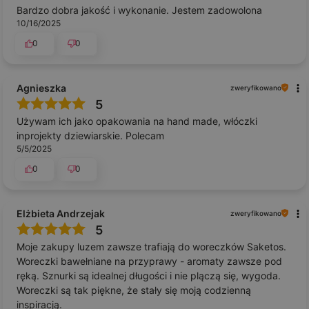
Bardzo dobra jakość i wykonanie. Jestem zadowolona
10/16/2025
0
0
Agnieszka
zweryfikowano
5
Używam ich jako opakowania na hand made, włóczki
inprojekty dziewiarskie. Polecam
5/5/2025
0
0
Elżbieta Andrzejak
zweryfikowano
5
Moje zakupy luzem zawsze trafiają do woreczków Saketos.
Woreczki bawełniane na przyprawy - aromaty zawsze pod
ręką. Sznurki są idealnej długości i nie plączą się, wygoda.
Woreczki są tak piękne, że stały się moją codzienną
inspiracją.