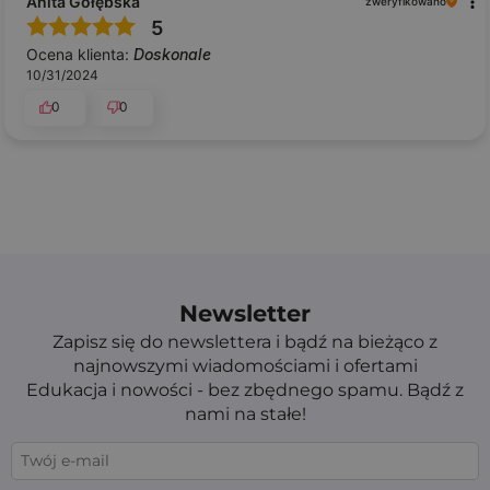
Anita Gołębska
zweryfikowano
5
Ocena klienta:
Doskonale
10/31/2024
0
0
Newsletter
Zapisz się do newslettera i bądź na bieżąco z
najnowszymi wiadomościami i ofertami
Edukacja i nowości - bez zbędnego spamu. Bądź z
nami na stałe!