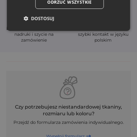
ODRZUĆ WSZYSTKIE
DOSTOSUJ
Możliwość personalizacji
Obsługa klienta
nadruki i szycie na
szybki kontakt w języku
zamówienie
polskim
Czy potrzebujesz niestandardowej tkaniny,
rozmiaru lub koloru?
Przejdź do formularza zamówienia indywidualnego.
Wypełnij formularz