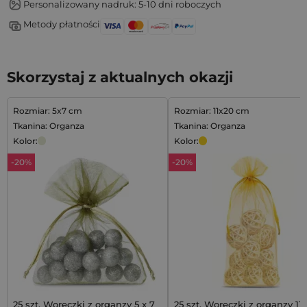
Personalizowany nadruk: 5-10 dni roboczych
Metody płatności
Skorzystaj z aktualnych okazji
Rozmiar: 5x7 cm
Rozmiar: 11x20 cm
Tkanina: Organza
Tkanina: Organza
Kolor:
Kolor:
-20%
-20%
25 szt. Woreczki z organzy 5 x 7
25 szt. Woreczki z organzy 11 