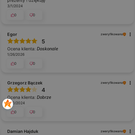
prezenty ! dziękuję
3/1/2024
0
0
Egor
zweryfikowano
5
Ocena klienta:
Doskonale
1/26/2026
0
0
Grzegorz Bączek
zweryfikowano
4
Ocena klienta:
Dobrze
8/10/2024
0
0
Damian Hajduk
zweryfikowano