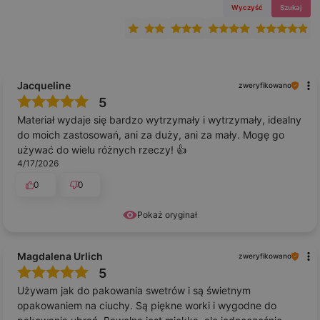
Wyczyść
Szukaj
Jacqueline
zweryfikowano
5
Materiał wydaje się bardzo wytrzymały i wytrzymały, idealny
do moich zastosowań, ani za duży, ani za mały. Mogę go
używać do wielu różnych rzeczy! 👍️
4/17/2026
0
0
Pokaż oryginał
Magdalena Urlich
zweryfikowano
5
Używam jak do pakowania swetrów i są świetnym
opakowaniem na ciuchy. Są piękne worki i wygodne do