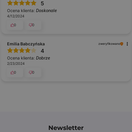
5
Ocena klienta:
Doskonale
4/12/2024
0
0
Emilia Babczyńska
zweryfikowano
4
Ocena klienta:
Dobrze
2/23/2024
0
0
Newsletter