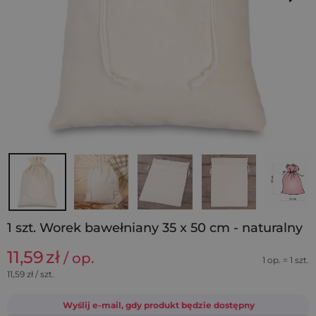
1 szt. Worek bawełniany 35 x 50 cm - naturalny
11,59
zł
/ op.
1 op. = 1 szt.
11,59
zł / szt.
Wyślij e-mail, gdy produkt będzie dostępny