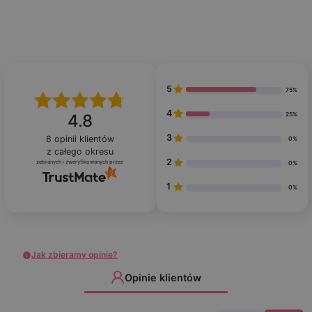
5
75%
4
25%
4.8
3
8
opinii klientów
0%
z całego okresu
2
zebranych i zweryfikowanych przez
0%
1
0%
Jak zbieramy opinie?
Opinie klientów