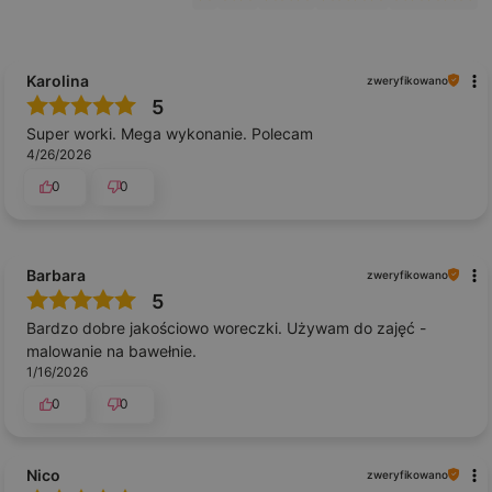
Karolina
zweryfikowano
5
Super worki. Mega wykonanie. Polecam
4/26/2026
0
0
Barbara
zweryfikowano
5
Bardzo dobre jakościowo woreczki. Używam do zajęć -
malowanie na bawełnie.
1/16/2026
0
0
Nico
zweryfikowano