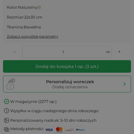
Kolor:
Naturalny
Rozmiar:
22x30 cm
Tkanina:
Bawełna
Zobacz wszystkie parametry
+
–
op.
Dodaj do koszyka
1
op.
(
3
szt.)
Personalizuj woreczek
Dodaj oznaczenia
W magazynie (2277 op.)
Wysyłka w ciągu następnego dnia roboczego
Personalizowany nadruk: 5-10 dni roboczych
Metody płatności