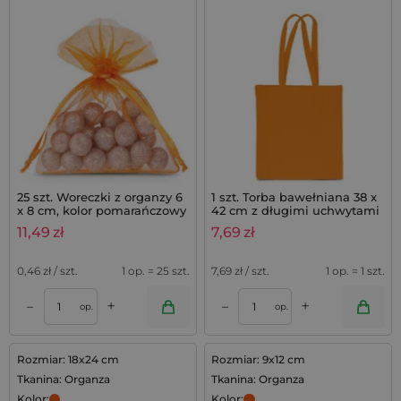
25 szt. Woreczki z organzy 6
1 szt. Torba bawełniana 38 x
x 8 cm, kolor pomarańczowy
42 cm z długimi uchwytami
- pomarańczowa
11,49
zł
7,69
zł
0,46
zł / szt.
1 op. = 25 szt.
7,69
zł / szt.
1 op. = 1 szt.
+
+
–
–
op.
op.
Rozmiar: 18x24 cm
Rozmiar: 9x12 cm
Tkanina: Organza
Tkanina: Organza
Kolor:
Kolor: