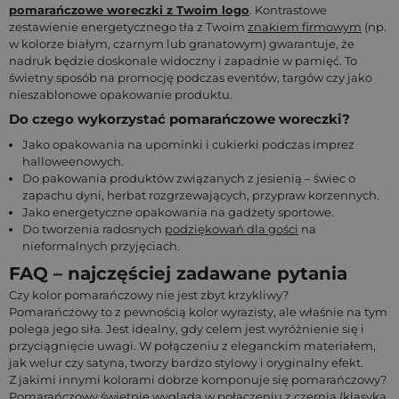
pomarańczowe woreczki z Twoim logo
. Kontrastowe
zestawienie energetycznego tła z Twoim
znakiem firmowym
(np.
w kolorze białym, czarnym lub granatowym) gwarantuje, że
nadruk będzie doskonale widoczny i zapadnie w pamięć. To
świetny sposób na promocję podczas eventów, targów czy jako
nieszablonowe opakowanie produktu.
Do czego wykorzystać pomarańczowe woreczki?
Jako opakowania na upominki i cukierki podczas imprez
halloweenowych.
Do pakowania produktów związanych z jesienią – świec o
zapachu dyni, herbat rozgrzewających, przypraw korzennych.
Jako energetyczne opakowania na gadżety sportowe.
Do tworzenia radosnych
podziękowań dla gości
na
nieformalnych przyjęciach.
FAQ – najczęściej zadawane pytania
Czy kolor pomarańczowy nie jest zbyt krzykliwy?
Pomarańczowy to z pewnością kolor wyrazisty, ale właśnie na tym
polega jego siła. Jest idealny, gdy celem jest wyróżnienie się i
przyciągnięcie uwagi. W połączeniu z eleganckim materiałem,
jak welur czy satyna, tworzy bardzo stylowy i oryginalny efekt.
Z jakimi innymi kolorami dobrze komponuje się pomarańczowy?
Pomarańczowy świetnie wygląda w połączeniu z czernią (klasyka