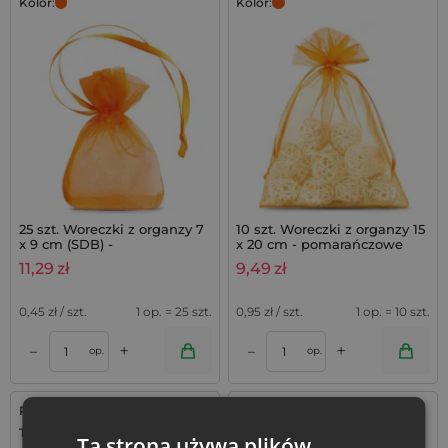
Kolor:
Kolor:
25 szt. Woreczki z organzy 7
10 szt. Woreczki z organzy 15
x 9 cm (SDB) -
x 20 cm - pomarańczowe
pomarańczowe
11,29
zł
9,49
zł
0,45
zł / szt.
1 op. = 25 szt.
0,95
zł / szt.
1 op. = 10 szt.
+
+
–
–
op.
op.
Rozmiar: 11x14 cm
Rozmiar: 13x18 cm
Tkanina: Organza
Tkanina: Organza
Ta strona używa plików