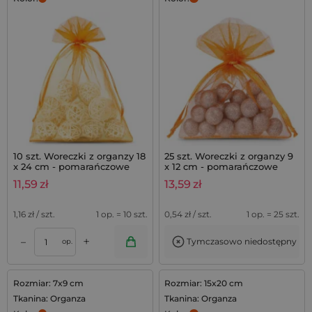
10 szt. Woreczki z organzy 18
25 szt. Woreczki z organzy 9
x 24 cm - pomarańczowe
x 12 cm - pomarańczowe
11,59
zł
13,59
zł
1,16
zł / szt.
1 op. = 10 szt.
0,54
zł / szt.
1 op. = 25 szt.
+
–
Tymczasowo niedostępny
op.
Rozmiar: 7x9 cm
Rozmiar: 15x20 cm
Tkanina: Organza
Tkanina: Organza