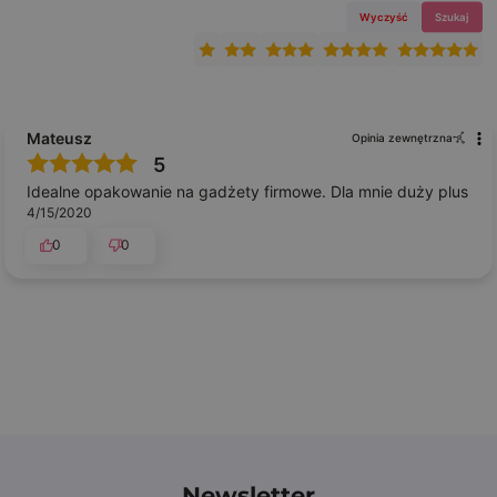
Wyczyść
Szukaj
Mateusz
Opinia zewnętrzna
5
Idealne opakowanie na gadżety firmowe. Dla mnie duży plus
4/15/2020
0
0
Newsletter