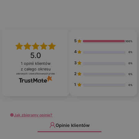
5
100%
4
0%
5.0
3
1
opinii klientów
0%
z całego okresu
2
zebranych i zweryfikowanych przez
0%
1
0%
Jak zbieramy opinie?
Opinie klientów