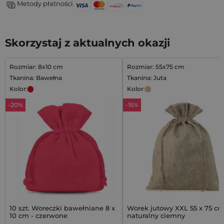
Metody płatności
Skorzystaj z aktualnych okazji
Rozmiar: 8x10 cm
Rozmiar: 55x75 cm
Tkanina: Bawełna
Tkanina: Juta
Kolor:
Kolor:
-20%
-15%
10 szt. Woreczki bawełniane 8 x
Worek jutowy XXL 55 x 75 cm
10 cm - czerwone
naturalny ciemny