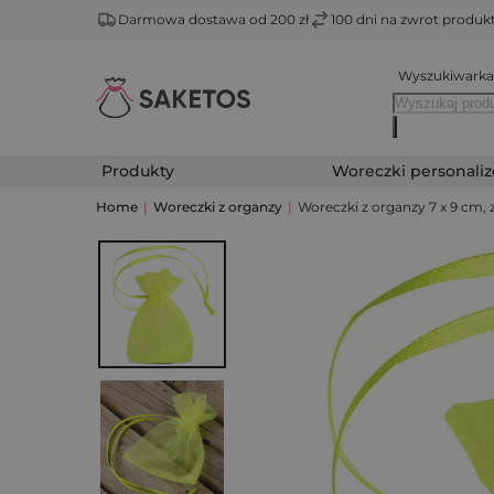
Darmowa dostawa od 200 zł
100 dni na zwrot produ
Wyszukiwarka
Produkty
Woreczki personali
Home
|
Woreczki z organzy
|
Woreczki z organzy 7 x 9 cm, 