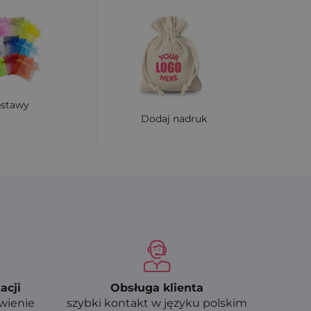
estawy
Dodaj nadruk
acji
Obsługa klienta
ówienie
szybki kontakt w języku polskim