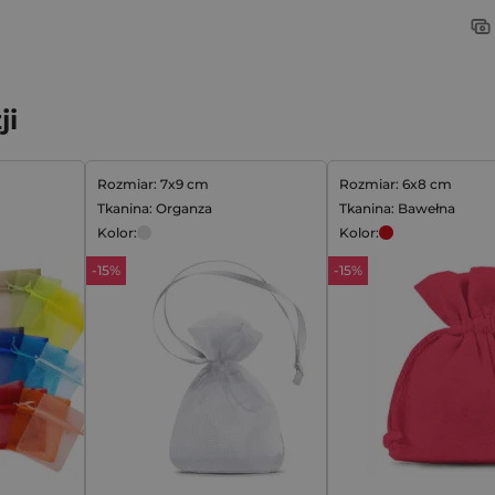
ji
Rozmiar: 7x9 cm
Rozmiar: 6x8 cm
Tkanina: Organza
Tkanina: Bawełna
Kolor:
Kolor:
-15%
-15%