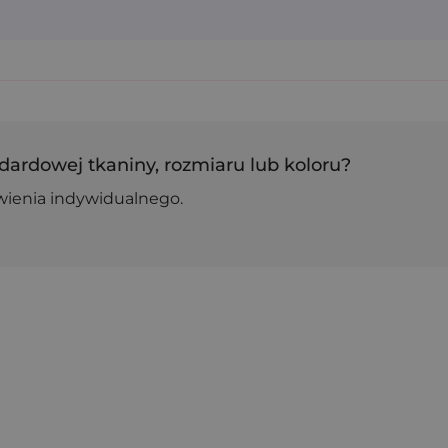
dardowej tkaniny, rozmiaru lub koloru?
wienia indywidualnego.