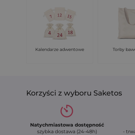
Kalendarze adwentowe
Torby baw
Korzyści z wyboru Saketos
Natychmiastowa dostępność
szybka dostawa (24-48h)
- trw