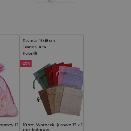
Rozmiar: 13x18 cm
Tkanina: Juta
Kolor:
-20%
rganzy 12 x 15
10 szt. Woreczki jutowe 13 x 18 cm -
mix kolorów