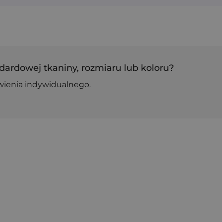
dardowej tkaniny, rozmiaru lub koloru?
wienia indywidualnego.