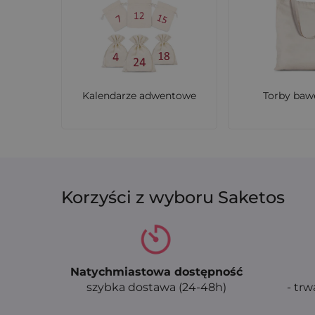
Kalendarze adwentowe
Torby baw
Korzyści z wyboru Saketos
Natychmiastowa dostępność
szybka dostawa (24-48h)
- trw