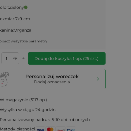
olor:
Zielony
ozmiar:
7x9 cm
kanina:
Organza
obacz wszystkie parametry
+
Dodaj do koszyka
1
op.
(
25
szt.)
op.
Personalizuj woreczek
Dodaj oznaczenia
W magazynie (5117 op.)
Wysyłka w ciągu 24 godzin
Personalizowany nadruk: 5-10 dni roboczych
Metody płatności