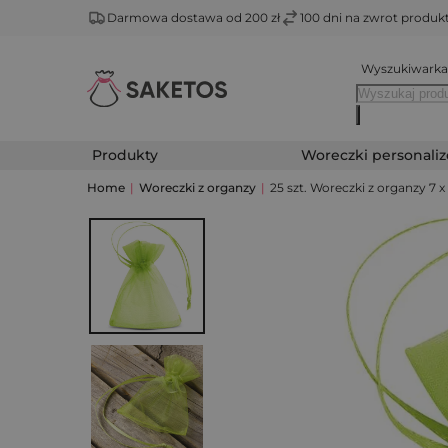
Darmowa dostawa od 200 zł
100 dni na zwrot produ
Wyszukiwarka
Produkty
Woreczki personali
Home
|
Woreczki z organzy
|
25 szt. Woreczki z organzy 7 x