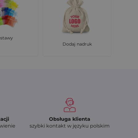
estawy
Dodaj nadruk
acji
Obsługa klienta
ówienie
szybki kontakt w języku polskim