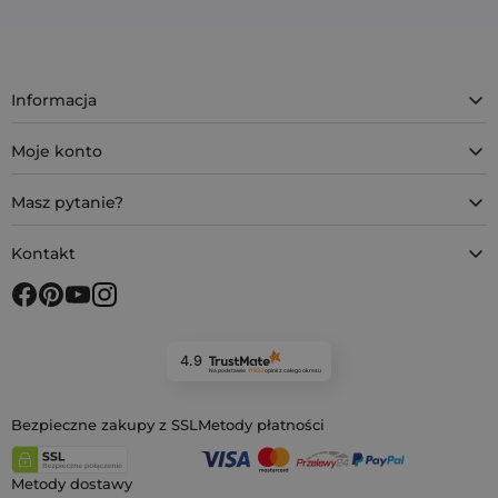
Informacja
Moje konto
Masz pytanie?
Kontakt
4.9
Na podstawie
11 933
opinii
z całego okresu
Bezpieczne zakupy z SSL
Metody płatności
Metody dostawy