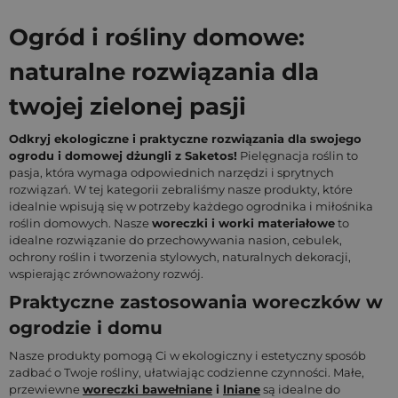
Ogród i rośliny domowe:
naturalne rozwiązania dla
twojej zielonej pasji
Odkryj ekologiczne i praktyczne rozwiązania dla swojego
ogrodu i domowej dżungli z Saketos!
Pielęgnacja roślin to
pasja, która wymaga odpowiednich narzędzi i sprytnych
rozwiązań. W tej kategorii zebraliśmy nasze produkty, które
idealnie wpisują się w potrzeby każdego ogrodnika i miłośnika
roślin domowych. Nasze
woreczki i worki materiałowe
to
idealne rozwiązanie do przechowywania nasion, cebulek,
ochrony roślin i tworzenia stylowych, naturalnych dekoracji,
wspierając zrównoważony rozwój.
Praktyczne zastosowania woreczków w
ogrodzie i domu
Nasze produkty pomogą Ci w ekologiczny i estetyczny sposób
zadbać o Twoje rośliny, ułatwiając codzienne czynności. Małe,
przewiewne
woreczki bawełniane
i
lniane
są idealne do