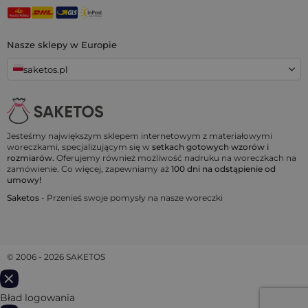
Nasze sklepy w Europie
saketos.pl
Jesteśmy największym sklepem internetowym z materiałowymi
woreczkami, specjalizującym się w
setkach gotowych wzorów i
rozmiarów.
Oferujemy również możliwość nadruku na woreczkach na
zamówienie. Co więcej, zapewniamy aż
100 dni na odstąpienie od
umowy!
Saketos
- Przenieś swoje pomysły na nasze woreczki
© 2006 - 2026 SAKETOS
Bład logowania