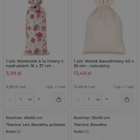
1 szt. Woreczek à la lniany z
1 szt. Worek bawełniany 40 x
nadrukiem 16 x 37 cm -
55 cm - naturalny
naturalne / róże
3,99
zł
13,49
zł
3,99
zł / szt.
1 op. = 1 szt.
13,49
zł / szt.
1 op. = 1 szt.
+
+
–
–
op.
op.
Rozmiar: 45x60 cm
Rozmiar: 35x50 cm
Tkanina: Len, Bawełna, poliester
Tkanina: Bawełna
Kolor:
Kolor: