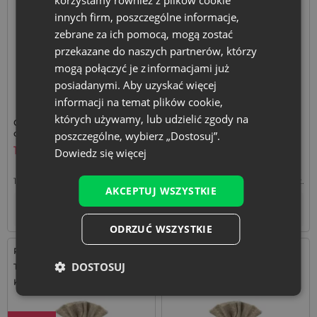
Bestseller
innych firm, poszczególne informacje,
zebrane za ich pomocą, mogą zostać
przekazane do naszych partnerów, którzy
mogą połączyć je z informacjami już
posiadanymi. Aby uzyskać więcej
informacji na temat plików cookie,
których używamy, lub udzielić zgody na
Ciemnofioletowe woreczki z
5 szt. Worki z organzy 30 x
organzy 9 x 12 cm z
40 cm - białe
poszczególne, wybierz „Dostosuj”.
nadrukiem lawendy - 10 szt.
18,79
zł
15,99
zł
Dowiedz się więcej
1,88
zł / szt.
1 op. = 10 szt.
3,20
zł / szt.
1 op. = 5 szt.
AKCEPTUJ WSZYSTKIE
+
–
Tymczasowo niedostępny
op.
ODRZUĆ WSZYSTKIE
Rozmiar: 26x35 cm
Rozmiar: 40x55 cm
DOSTOSUJ
Tkanina: Juta
Tkanina: Juta
Kolor:
Kolor: