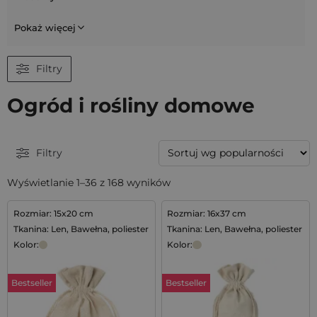
Pokaż więcej
Filtry
Ogród i rośliny domowe
Filtry
Wyświetlanie 1–36 z 168 wyników
Rozmiar: 15x20 cm
Rozmiar: 16x37 cm
Tkanina: Len, Bawełna, poliester
Tkanina: Len, Bawełna, poliester
Kolor:
Kolor:
Bestseller
Bestseller