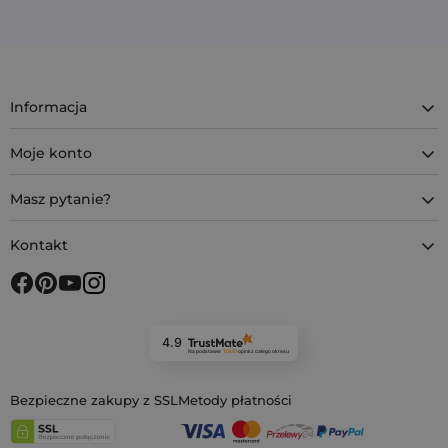
Informacja
Moje konto
Masz pytanie?
Kontakt
4.9
Na podstawie
11 930
opinii
z całego okresu
Bezpieczne zakupy z SSL
Metody płatności