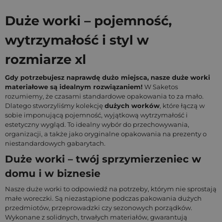
Duże worki – pojemność,
wytrzymałość i styl w
rozmiarze xl
Gdy potrzebujesz naprawdę dużo miejsca, nasze duże worki
materiałowe są idealnym rozwiązaniem!
W Saketos
rozumiemy, że czasami standardowe opakowania to za mało.
Dlatego stworzyliśmy kolekcję
dużych worków
, które łączą w
sobie imponującą pojemność, wyjątkową wytrzymałość i
estetyczny wygląd. To idealny wybór do przechowywania,
organizacji, a także jako oryginalne opakowania na prezenty o
niestandardowych gabarytach.
Duże worki – twój sprzymierzeniec w
domu i w biznesie
Nasze duże worki to odpowiedź na potrzeby, którym nie sprostają
małe woreczki. Są niezastąpione podczas pakowania dużych
przedmiotów, przeprowadzki czy sezonowych porządków.
Wykonane z solidnych, trwałych materiałów, gwarantują