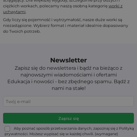
ciężkich workach, polecamy naszą osobną kategorię
worki z
uchwytami
.
Gdy liczy się pojemność i wytrzymałość, nasze duże worki są
niezastąpione. Wybierz format i materiał idealnie dopasowany
do Twoich potrzeb.
Newsletter
Zapisz się do newslettera i bądź na bieżąco z
najnowszymi wiadomościami i ofertami
Edukacja i nowości - bez zbędnego spamu. Bądź z
nami na stałe!
Aby poznać sposób przetwarzania danych, zapoznaj się z Polityką
prywatności. Możesz wypisać się w każdej chwili. (wymagane)