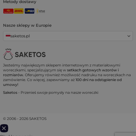
Metody dostawy
Nasze sklepy w Europie
saketos.pl
Jesteśmy największym sklepem internetowym z materiałowymi
woreczkami, specjalizującym się w
setkach gotowych wzorów i
rozmiarów.
Oferujemy również możliwość nadruku na woreczkach na
zamówienie. Co więcej, zapewniamy aż
100 dni na odstąpienie od
umowy!
Saketos
- Przenieś swoje pomysły na nasze woreczki
© 2006 - 2026 SAKETOS