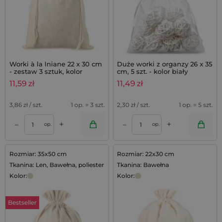
Worki à la lniane 22 x 30 cm
Duże worki z organzy 26 x 35
- zestaw 3 sztuk, kolor
cm, 5 szt. - kolor biały
naturalny
11,59
zł
11,49
zł
3,86
zł / szt.
1 op. = 3 szt.
2,30
zł / szt.
1 op. = 5 szt.
+
+
–
–
op.
op.
Rozmiar: 35x50 cm
Rozmiar: 22x30 cm
Tkanina: Len, Bawełna, poliester
Tkanina: Bawełna
Kolor:
Kolor:
Bestseller