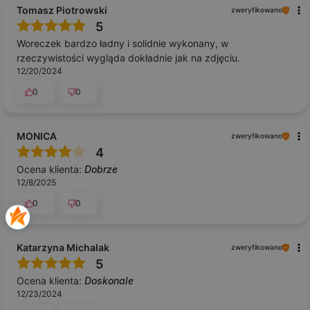
Tomasz Piotrowski
zweryfikowano
5
Woreczek bardzo ładny i solidnie wykonany, w
rzeczywistości wygląda dokładnie jak na zdjęciu.
12/20/2024
0
0
MONICA
zweryfikowano
4
Ocena klienta:
Dobrze
12/8/2025
0
0
Katarzyna Michalak
zweryfikowano
5
Ocena klienta:
Doskonale
12/23/2024