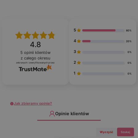
5
80%
4
20%
4.8
3
5
opinii klientów
0%
z całego okresu
2
zebranych i zweryfikowanych przez
0%
1
0%
Jak zbieramy opinie?
Opinie klientów
Wyczyść
Szukaj