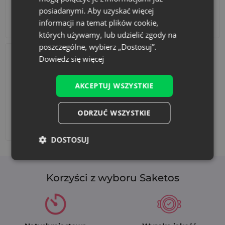
posiadanymi. Aby uzyskać więcej
informacji na temat plików cookie,
Akcesoria i dekoracje
Zestawy
których używamy, lub udzielić zgody na
poszczególne, wybierz „Dostosuj”.
Dowiedz się więcej
AKCEPTUJ WSZYSTKIE
ODRZUĆ WSZYSTKIE
Dodaj nadruk
DOSTOSUJ
Korzyści z wyboru Saketos