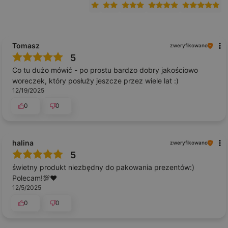
Tomasz
zweryfikowano
5
Co tu dużo mówić - po prostu bardzo dobry jakościowo
woreczek, który posłuży jeszcze przez wiele lat :)
12/19/2025
0
0
halina
zweryfikowano
5
świetny produkt niezbędny do pakowania prezentów:)
Polecam!💯❤️
12/5/2025
0
0