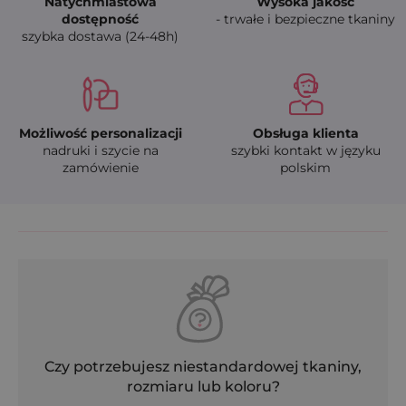
Natychmiastowa
Wysoka jakość
dostępność
- trwałe i bezpieczne tkaniny
szybka dostawa (24-48h)
Możliwość personalizacji
Obsługa klienta
nadruki i szycie na
szybki kontakt w języku
zamówienie
polskim
Czy potrzebujesz niestandardowej tkaniny,
rozmiaru lub koloru?