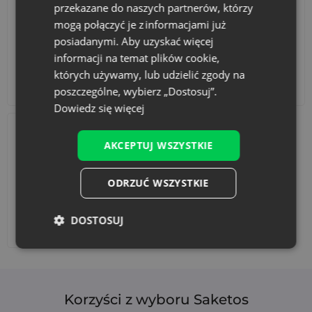
przekazane do naszych partnerów, którzy
mogą połączyć je z informacjami już
posiadanymi. Aby uzyskać więcej
informacji na temat plików cookie,
których używamy, lub udzielić zgody na
Akcesoria i dekoracje
Zestawy
poszczególne, wybierz „Dostosuj”.
Dowiedz się więcej
AKCEPTUJ WSZYSTKIE
ODRZUĆ WSZYSTKIE
DOSTOSUJ
Dodaj nadruk
Korzyści z wyboru Saketos