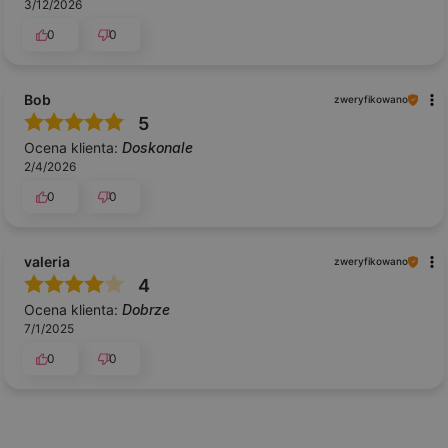
3/12/2026
0
0
Bob
zweryfikowano
5
Ocena klienta:
Doskonale
2/4/2026
0
0
valeria
zweryfikowano
4
Ocena klienta:
Dobrze
7/1/2025
0
0