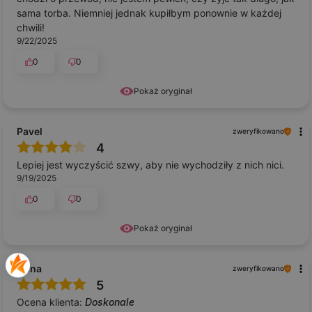
sama torba. Niemniej jednak kupiłbym ponownie w każdej
chwili!
9/22/2025
0
0
Pokaż oryginał
Pavel
zweryfikowano
4
Lepiej jest wyczyścić szwy, aby nie wychodziły z nich nici.
9/19/2025
0
0
Pokaż oryginał
Anna
zweryfikowano
5
Ocena klienta:
Doskonale