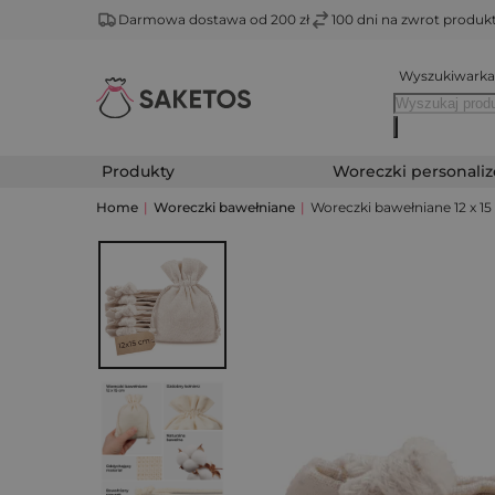
Darmowa dostawa od 200 zł
100 dni na zwrot produ
Wyszukiwarka
Produkty
Woreczki personali
Home
|
Woreczki bawełniane
|
Woreczki bawełniane 12 x 15