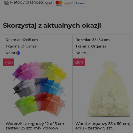
Metody płatności
Skorzystaj z aktualnych okazji
Rozmiar: 12x15 cm
Rozmiar: 35x50 cm
Tkanina: Organza
Tkanina: Organza
Kolor:
Kolor:
-10%
-20%
Woreczki z organzy 12 x 15 cm -
Worki z organzy 35 x 50 cm, 
zestaw 25 szt. mix kolorów
ecru - zestaw 5 szt.