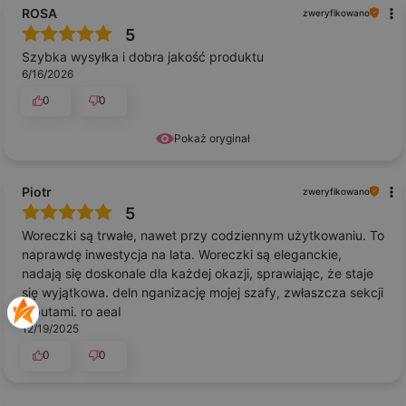
ROSA
zweryfikowano
5
Szybka wysyłka i dobra jakość produktu
6/16/2026
0
0
Pokaż oryginał
Piotr
zweryfikowano
5
Woreczki są trwałe, nawet przy codziennym użytkowaniu. To
naprawdę inwestycja na lata. Woreczki są eleganckie,
nadają się doskonale dla każdej okazji, sprawiając, że staje
się wyjątkowa. deln nganizację mojej szafy, zwłaszcza sekcji
z butami. ro aeaI
12/19/2025
0
0