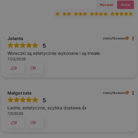
Wyczyść
Szukaj
Jolanta
zweryfikowano
5
Woreczki są estetycznie wykonane i są trwałe.
7/23/2026
0
0
Małgorzata
zweryfikowano
5
Ładne, estetyczne, szybka dostawa.👍️
7/5/2026
0
0