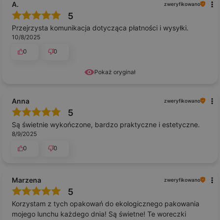
A.
zweryfikowano
5
Przejrzysta komunikacja dotycząca płatności i wysyłki.
10/8/2025
0
0
Pokaż oryginał
Anna
zweryfikowano
5
Są świetnie wykończone, bardzo praktyczne i estetyczne.
8/9/2025
0
0
Marzena
zweryfikowano
5
Korzystam z tych opakowań do ekologicznego pakowania
mojego lunchu każdego dnia! Są świetne! Te woreczki