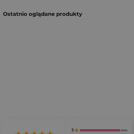
Ostatnio oglądane produkty
5
100%