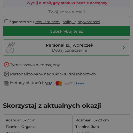
Wyślij e-mail, gdy produkt będzie dostępny
Zgadzam się z
regulaminem
i
polityką prywatności
Subskrybuj teraz
Personalizuj woreczek
Dodaj oznaczenia
Tymczasowo niedostępny
Personalizowany nadruk: 5-10 dni roboczych
Metody płatności
Skorzystaj z aktualnych okazji
Rozmiar: 5x7 cm
Rozmiar: 15x20 cm
Tkanina: Organza
Tkanina: Juta