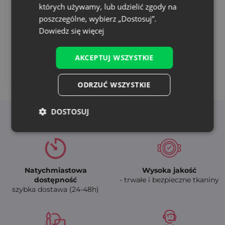
których używamy, lub udzielić zgody na
poszczególne, wybierz „Dostosuj”.
Dowiedz się więcej
AKCEPTUJ WSZYSTKIE
Dodaj nadruk
ODRZUĆ WSZYSTKIE
DOSTOSUJ
Korzyści z wyboru Saketos
Natychmiastowa
Wysoka jakość
dostępność
- trwałe i bezpieczne tkaniny
szybka dostawa (24-48h)