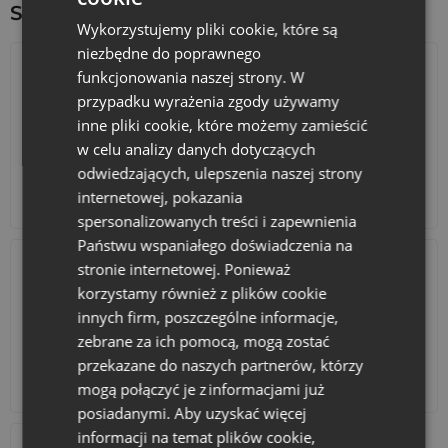
Sprawdź inne ciekawe produkty:
Wykorzystujemy pliki cookie, które są
niezbędne do poprawnego
funkcjonowania naszej strony. W
przypadku wyrażenia zgody używamy
inne pliki cookie, które możemy zamieścić
w celu analizy danych dotyczących
odwiedzających, ulepszenia naszej strony
internetowej, pokazania
Kalendarze adwentowe
Torby bawełniane
spersonalizowanych treści i zapewnienia
Państwu wspaniałego doświadczenia na
stronie internetowej. Ponieważ
korzystamy również z plików cookie
innych firm, poszczególne informacje,
zebrane za ich pomocą, mogą zostać
przekazane do naszych partnerów, którzy
Akcesoria i dekoracje
Zestawy
mogą połączyć je z informacjami już
posiadanymi. Aby uzyskać więcej
informacji na temat plików cookie,