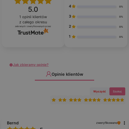
4
0%
5.0
3
1
opinii klientów
0%
z całego okresu
2
zebranych i zweryfikowanych przez
0%
1
0%
Jak zbieramy opinie?
Opinie klientów
Wyczyść
Szukaj
Bernd
zweryfikowano