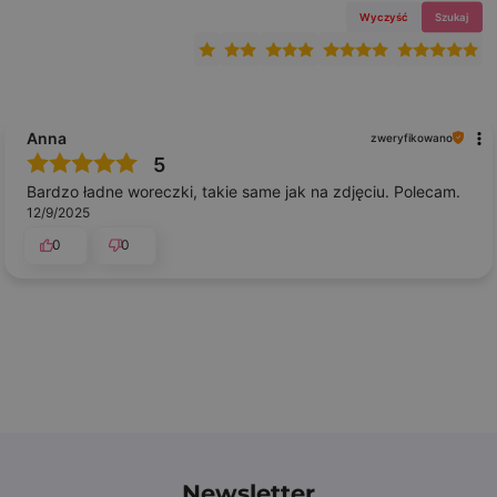
Wyczyść
Szukaj
Anna
zweryfikowano
5
Bardzo ładne woreczki, takie same jak na zdjęciu. Polecam.
12/9/2025
0
0
Newsletter