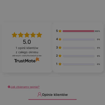
5
100%
4
0%
5.0
3
1
opinii klientów
0%
z całego okresu
2
zebranych i zweryfikowanych przez
0%
1
0%
Jak zbieramy opinie?
Opinie klientów