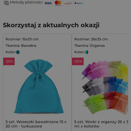
Metody płatności
Skorzystaj z aktualnych okazji
Rozmiar: 15x20 cm
Rozmiar: 26x35 cm
Tkanina: Bawełna
Tkanina: Organza
Kolor:
Kolor:
-25%
-20%
5 szt. Woreczki bawełniane 15 x
5 szt. Worki z organzy 26 x 35
20 cm - turkusowe
mi x kolorów