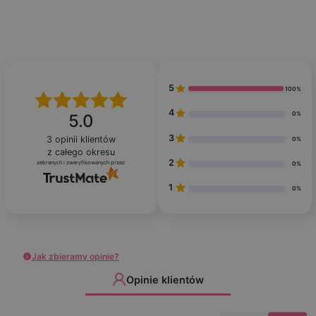
5
100%
4
0%
5.0
3
3
opinii klientów
0%
z całego okresu
2
zebranych i zweryfikowanych przez
0%
1
0%
Jak zbieramy opinie?
Opinie klientów