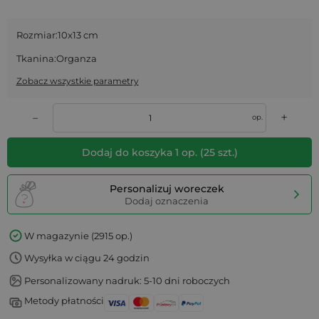
Rozmiar:
10x13 cm
Tkanina:
Organza
Zobacz wszystkie parametry
+
–
op.
Dodaj do koszyka
1
op.
(
25
szt.)
Personalizuj woreczek
Dodaj oznaczenia
W magazynie (2915 op.)
Wysyłka w ciągu 24 godzin
Personalizowany nadruk: 5-10 dni roboczych
Metody płatności