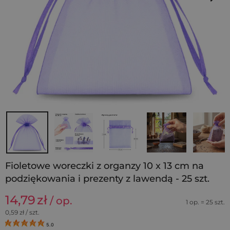
Fioletowe woreczki z organzy 10 x 13 cm na
podziękowania i prezenty z lawendą - 25 szt.
14,79
zł
/ op.
1 op. = 25 szt.
0,59
zł / szt.
5.0