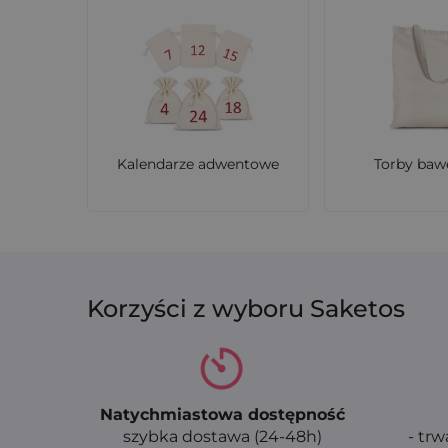
Kalendarze adwentowe
Torby baw
Korzyści z wyboru Saketos
Natychmiastowa dostępność
szybka dostawa (24-48h)
- trw