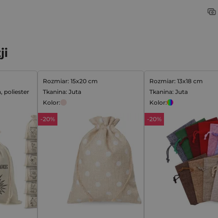
ji
Rozmiar: 15x20 cm
Rozmiar: 13x18 cm
, poliester
Tkanina: Juta
Tkanina: Juta
Kolor:
Kolor:
-20%
-20%