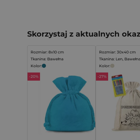
Skorzystaj z aktualnych okaz
Rozmiar: 8x10 cm
Rozmiar: 30x40 cm
Tkanina: Bawełna
Tkanina: Len, Bawełna
Kolor:
Kolor:
-20%
-27%