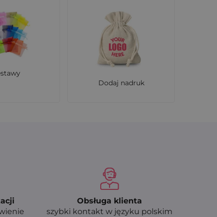
estawy
Dodaj nadruk
acji
Obsługa klienta
ówienie
szybki kontakt w języku polskim