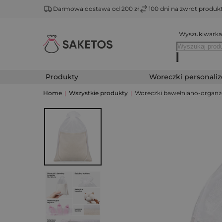
Darmowa dostawa od 200 zł
100 dni na zwrot produ
Wyszukiwarka
Produkty
Woreczki personali
Home
|
Wszystkie produkty
|
Woreczki bawełniano-organzow