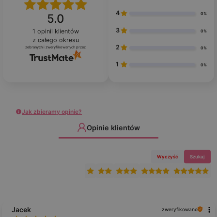
4
0%
5.0
3
1
opinii klientów
0%
z całego okresu
2
zebranych i zweryfikowanych przez
0%
1
0%
Jak zbieramy opinie?
Opinie klientów
Wyczyść
Szukaj
Jacek
zweryfikowano