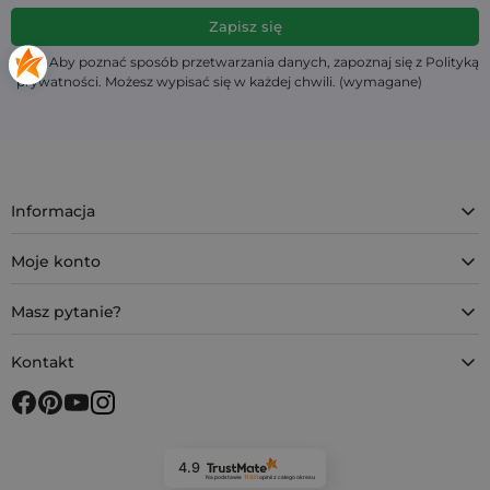
Aby poznać sposób przetwarzania danych, zapoznaj się z Polityką
prywatności. Możesz wypisać się w każdej chwili. (wymagane)
Informacja
Moje konto
Masz pytanie?
Kontakt
4.9
Na podstawie
11 931
opinii
z całego okresu