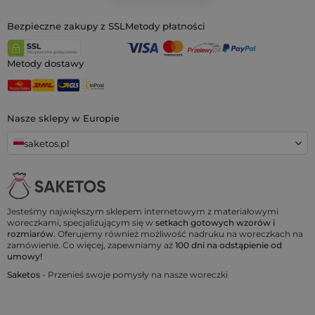
Bezpieczne zakupy z SSL
Metody płatności
Metody dostawy
Nasze sklepy w Europie
saketos.pl
Jesteśmy największym sklepem internetowym z materiałowymi
woreczkami, specjalizującym się w
setkach gotowych wzorów i
rozmiarów.
Oferujemy również możliwość nadruku na woreczkach na
zamówienie. Co więcej, zapewniamy aż
100 dni na odstąpienie od
umowy!
Saketos
- Przenieś swoje pomysły na nasze woreczki