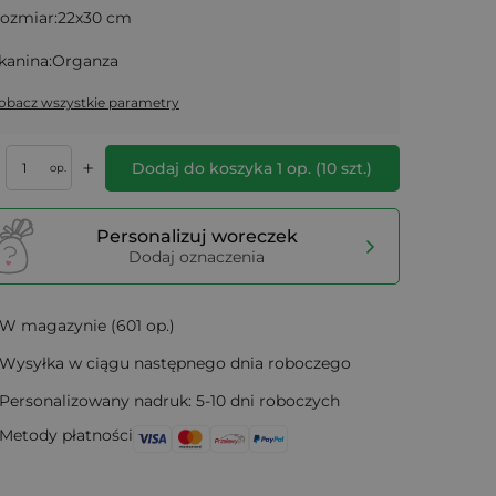
ozmiar:
22x30 cm
kanina:
Organza
obacz wszystkie parametry
+
Dodaj do koszyka
1
op.
(
10
szt.)
op.
Personalizuj woreczek
Dodaj oznaczenia
W magazynie (601 op.)
Wysyłka w ciągu następnego dnia roboczego
Personalizowany nadruk: 5-10 dni roboczych
Metody płatności