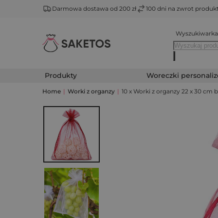
Darmowa dostawa od 200 zł
100 dni na zwrot produ
Wyszukiwarka
Produkty
Woreczki personali
Home
|
Worki z organzy
|
10 x Worki z organzy 22 x 30 c